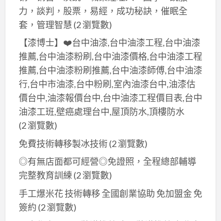
力，談判，股票，易經，成功秘訣，催眠全
套，管理智慧
(2 瀏覽數)
【漆博士】❤️台中油漆,台中油漆工程,台中油漆
推薦,台中油漆粉刷,台中油漆價格,台中油漆工程
推薦,台中油漆粉刷推薦,台中油漆師傅,台中油漆
行,台中市油漆,台中粉刷,室內油漆台中,油漆估
價台中,油漆報價台中,台中油漆工程價目表,台中
油漆工班,壁癌處理台中,屋頂防水,頂樓防水
(2 瀏覽數)
免費技術轉移製冰技術
(2 瀏覽數)
◎有無店面都可經營◎免證照，全程總部輔導
完整教育訓練
(2 瀏覽數)
手工爆米花 技術轉移 全國創業協助 免加盟金 免
簽約
(2 瀏覽數)