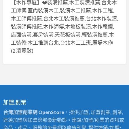
【木作專區】❤️裝潢推薦,木工裝潢推薦,台北木
工師傅,室內裝潢木工,裝潢木工推薦,木作工程,
木工師傅推薦,台北木工裝潢推薦,台北木作裝潢,
裝潢師傅推薦,木作師傅,木地板裝潢,木作報價,
店面裝潢,套房裝潢,天花板裝潢,輕裝潢推薦,木
工裝修,木工推薦台北,台北木工工班,展場木作
(2 瀏覽數)
加盟,創業
台灣加盟創業網 OpenStore
，提供加盟, 加盟創業, 創業,
連鎖加盟與加盟總部最新動態。連鎖/加盟/創業的資訊或
商品、產品、服務的免費網路廣告刊登, 提供連鎖/加盟/