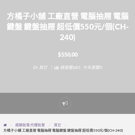
方橘子小舖 工廠直營 電腦抽屜 電腦
鍵盤 鍵盤抽屜 超低價550元/個(CH-
240)
$550.00
其它
總瀏覽683 , 今天瀏覽0
Report
problem
經銷批發,代理批發
其它
方橘子小舖 工廠直營 電腦抽屜 電腦鍵盤 鍵盤抽屜 超低價550元/個(CH-240)