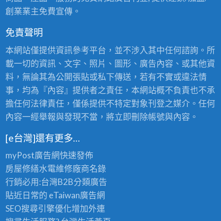
創業業主免費宣傳。
免責聲明
本網站僅提供資訊參考平台，並不涉入其中任何諮詢。所
載一切的資訊、文字、照片、圖形、廣告內容、或其他資
料，無論其為公開張貼或私下傳送，若有不實或違法情
事，均為『內容』提供者之責任，本網站概不負責也不承
擔任何法律責任，僅係提供不特定對象刊登之媒介。任何
內容一經舉報與發現不當，將立即刪除帳號與內容。
[e台灣]還有更多…
myPost廣告網
快速發佈
房屋修繕
水電維修廠商名錄
行銷必用:台灣B2B
分類廣告
貼近日常的
eTaiwan廣告網
SEO搜尋引擎優化
增加外連