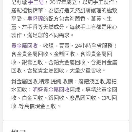
皂籽瓏
手工皂
，2017年成立，以純手工製作，
搭配植物精華，為您打造天然肌膚護理的極致
享受。
皂籽瓏
的配方包含海茴香、薑黃、生
薑、左手香等天然成分，每款手工皂都是用心
製作，滿足您的不同需求。
貴金屬回收
、收購、買賣，24小時全省服務！
含金貴金屬回收、金鹽回收、含銀貴金屬回
收、銀膏回收、含鉑貴金屬回收、含鈀貴金屬
回收、含銠貴金屬回收，大量少量皆收。
貴金屬回收,精煉,提純,收購，廢鈀液回收,廢鈀
水回收：
明盛貴金屬回收
精煉，專精於黃金回
收、白金回收、銀回收、廢晶圓回收、CPU回
收..等高價現金回收。