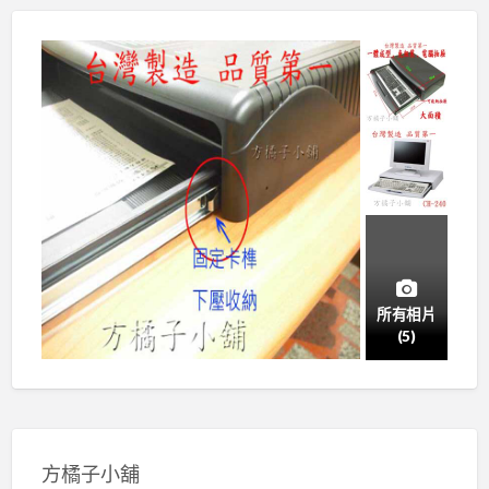
所有相片
(5)
方橘子小舖