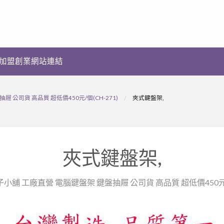
加盟創業網站連結
 公司貨 高品質 超低價450元/個(CH-271)
夾式鍵盤架,
夾式鍵盤架,
子小舖 工廠直營 電腦鍵盤架 鍵盤抽屜 公司貨 高品質 超低價450元/個