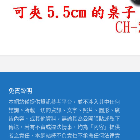
免責聲明
本網站僅提供資訊參考平台，並不涉入其中任何
諮詢。所載一切的資訊、文字、照片、圖形、廣
告內容、或其他資料，無論其為公開張貼或私下
傳送，若有不實或違法情事，均為『內容』提供
者之責任，本網站概不負責也不承擔任何法律責