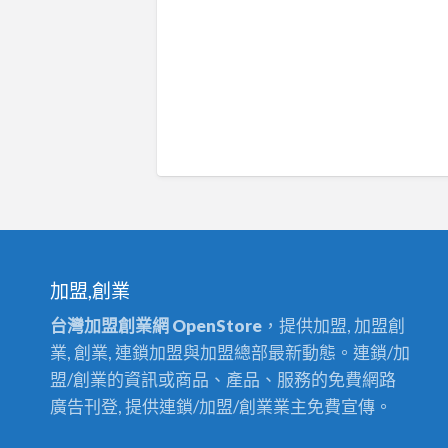
加盟,創業
台灣加盟創業網 OpenStore
，提供加盟, 加盟創
業, 創業, 連鎖加盟與加盟總部最新動態。連鎖/加
盟/創業的資訊或商品、產品、服務的免費網路
廣告刊登, 提供連鎖/加盟/創業業主免費宣傳。