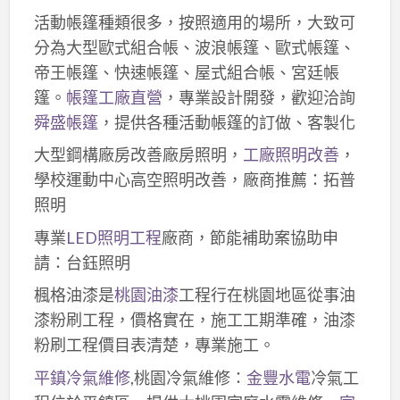
活動帳篷種類很多，按照適用的場所，大致可
分為大型歐式組合帳、波浪帳篷、歐式帳篷、
帝王帳篷、快速帳篷、屋式組合帳、宮廷帳
篷。
帳篷工廠直營
，專業設計開發，歡迎洽詢
舜盛帳篷
，提供各種活動帳篷的訂做、客製化
大型鋼構廠房改善廠房照明，
工廠照明改善
，
學校運動中心高空照明改善，廠商推薦：拓普
照明
專業
LED照明工程
廠商，節能補助案協助申
請：台鈺照明
楓格油漆是
桃園油漆
工程行在桃園地區從事油
漆粉刷工程，價格實在，施工工期準確，油漆
粉刷工程價目表清楚，專業施工。
平鎮冷氣維修
,桃園冷氣維修：
金豐水電
冷氣工