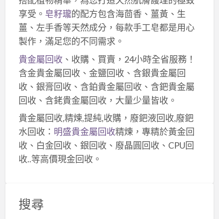
搭配植物精華，為您打造天然肌膚護理的極致
享受。
皂籽瓏
的配方包含海茴香、薑黃、生
薑、左手香等天然成分，每款手工皂都是用心
製作，滿足您的不同需求。
貴金屬回收
、收購、買賣，24小時全省服務！
含金貴金屬回收、金鹽回收、含銀貴金屬回
收、銀膏回收、含鉑貴金屬回收、含鈀貴金屬
回收、含銠貴金屬回收，大量少量皆收。
貴金屬回收,精煉,提純,收購，廢鈀液回收,廢鈀
水回收：
明盛貴金屬回收
精煉，專精於黃金回
收、白金回收、銀回收、廢晶圓回收、CPU回
收..等高價現金回收。
搜尋