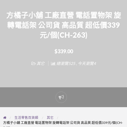
方橘子小舖 工廠直營 電話置物架 旋
轉電話架 公司貨 高品質 超低價339
元/個(CH-263)
$339.00
其它
總瀏覽525 , 今天瀏覽4
Report
problem
生活零售百貨類
其它
方橘子小舖 工廠直營 電話置物架 旋轉電話架 公司貨 高品質 超低價339元/個(CH-