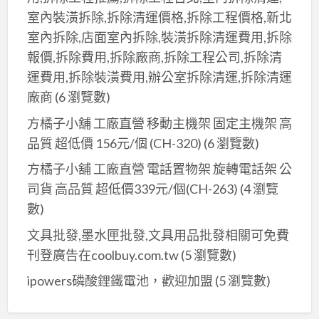
室內裝潢拆除,拆除清運價格,拆除工程價格,新北
室內拆除,店面室內拆除,裝潢拆除清運費用,拆除
報價,拆除費用,拆除廠商,拆除工程公司,拆除清
運費用,拆除裝潢費用,辦公室拆除清運,拆除清運
廠商
(6 瀏覽數)
方橘子小舖 工廠直營 移動主機架 固定主機架 高
品質 超低價 156元/個 (CH-320)
(6 瀏覽數)
方橘子小舖 工廠直營 電話置物架 旋轉電話架 公
司貨 高品質 超低價339元/個(CH-263)
(4 瀏覽
數)
文具批發,墨水匣批發,文具用品批發相關可免費
刊登廣告在coolbuy.com.tw
(5 瀏覽數)
ipowers磷酸鋰鐵電池，歡迎加盟
(5 瀏覽數)