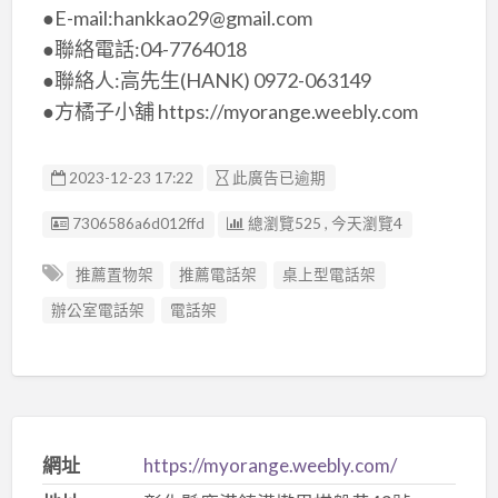
●E-mail:hankkao29@gmail.com
●聯絡電話:04-7764018
●聯絡人:高先生(HANK) 0972-063149
●方橘子小舖 https://myorange.weebly.com
2023-12-23 17:22
此廣告已逾期
廣告编號
7306586a6d012ffd
總瀏覽525 , 今天瀏覽4
推薦置物架
推薦電話架
桌上型電話架
辦公室電話架
電話架
網址
https://myorange.weebly.com/