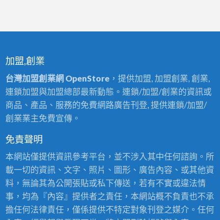
加盟,創業
台灣加盟創業網 OpenStore
，提供加盟, 加盟創業, 創業,
連鎖加盟與加盟總部最新動態。連鎖/加盟/創業的資訊或
商品、產品、服務的免費網路廣告刊登, 提供連鎖/加盟/
創業業主免費宣傳。
免責聲明
本網站僅提供資訊參考平台，並不涉入其中任何諮詢。所
載一切的資訊、文字、照片、圖形、廣告內容、或其他資
料，無論其為公開張貼或私下傳送，若有不實或違法情
事，均為『內容』提供者之責任，本網站概不負責也不承
擔任何法律責任，僅係提供不特定對象刊登之媒介。任何