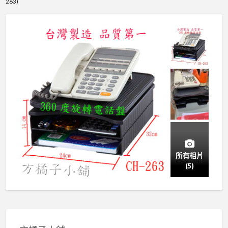
263)
所有相片
(5)