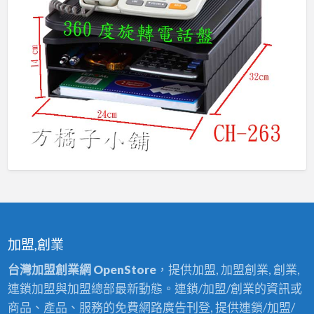
加盟,創業
台灣加盟創業網 OpenStore
，提供加盟, 加盟創業, 創業,
連鎖加盟與加盟總部最新動態。連鎖/加盟/創業的資訊或
商品、產品、服務的免費網路廣告刊登, 提供連鎖/加盟/