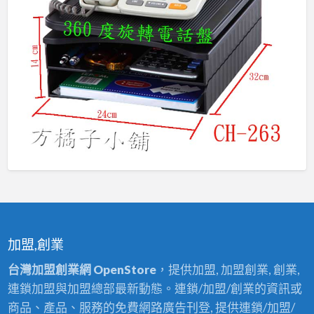
加盟,創業
台灣加盟創業網 OpenStore
，提供加盟, 加盟創業, 創業,
連鎖加盟與加盟總部最新動態。連鎖/加盟/創業的資訊或
商品、產品、服務的免費網路廣告刊登, 提供連鎖/加盟/