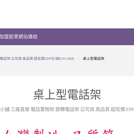
加盟創業網站連結
架 公司貨 高品質 超低價339元/個(CH-263)
桌上型電話架
桌上型電話架
小舖 工廠直營 電話置物架 旋轉電話架 公司貨 高品質 超低價339元/