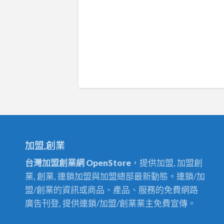
加盟,創業
台灣加盟創業網 OpenStore
，提供加盟, 加盟創
業, 創業, 連鎖加盟與加盟總部最新動態。連鎖/加
盟/創業的資訊或商品、產品、服務的免費網路
廣告刊登, 提供連鎖/加盟/創業業主免費宣傳。