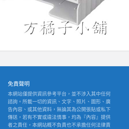
免責聲明
本網站僅提供資訊參考平台，並不涉入其中任何
諮詢。所載一切的資訊、文字、照片、圖形、廣
告內容、或其他資料，無論其為公開張貼或私下
傳送，若有不實或違法情事，均為『內容』提供
者之責任，本網站概不負責也不承擔任何法律責