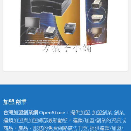
加盟,創業
台灣加盟創業網 OpenStore
，提供加盟, 加盟創業, 創業,
連鎖加盟與加盟總部最新動態。連鎖/加盟/創業的資訊或
商品、產品、服務的免費網路廣告刊登, 提供連鎖/加盟/