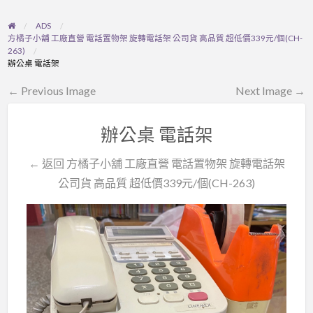
ADS
方橘子小舖 工廠直營 電話置物架 旋轉電話架 公司貨 高品質 超低價339元/個(CH-
263)
辦公桌 電話架
← Previous Image
Next Image →
辦公桌 電話架
← 返回 方橘子小舖 工廠直營 電話置物架 旋轉電話架
公司貨 高品質 超低價339元/個(CH-263)