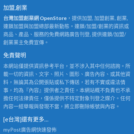
加盟,創業
台灣加盟創業網 OpenStore
，提供加盟, 加盟創業, 創業,
連鎖加盟與加盟總部最新動態。連鎖/加盟/創業的資訊或
商品、產品、服務的免費網路廣告刊登, 提供連鎖/加盟/
創業業主免費宣傳。
免責聲明
本網站僅提供資訊參考平台，並不涉入其中任何諮詢。所
載一切的資訊、文字、照片、圖形、廣告內容、或其他資
料，無論其為公開張貼或私下傳送，若有不實或違法情
事，均為『內容』提供者之責任，本網站概不負責也不承
擔任何法律責任，僅係提供不特定對象刊登之媒介。任何
內容一經舉報與發現不當，將立即刪除帳號與內容。
[e台灣]還有更多…
myPost廣告網
快速發佈