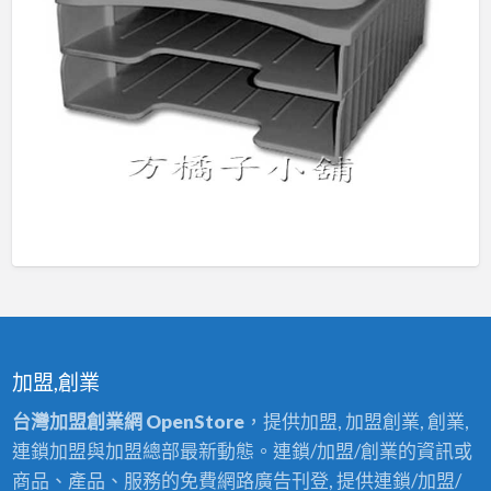
加盟,創業
台灣加盟創業網 OpenStore
，提供加盟, 加盟創業, 創業,
連鎖加盟與加盟總部最新動態。連鎖/加盟/創業的資訊或
商品、產品、服務的免費網路廣告刊登, 提供連鎖/加盟/