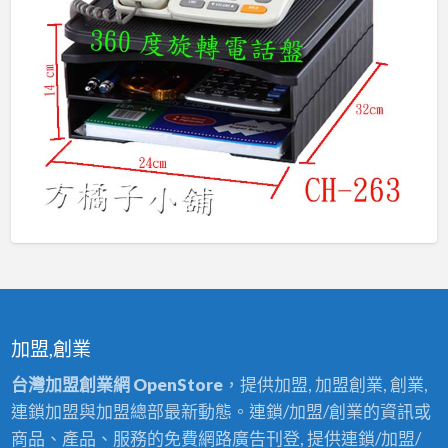
加盟,創業
台灣加盟創業網 OpenStore
，提供加盟, 加盟創業, 創業,
連鎖加盟與加盟總部最新動態。連鎖/加盟/創業的資訊或
商品、產品、服務的免費網路廣告刊登, 提供連鎖/加盟/