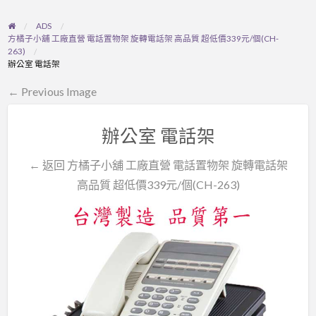
ADS
方橘子小舖 工廠直營 電話置物架 旋轉電話架 高品質 超低價339元/個(CH-
263)
辦公室 電話架
← Previous Image
辦公室 電話架
← 返回 方橘子小舖 工廠直營 電話置物架 旋轉電話架
高品質 超低價339元/個(CH-263)