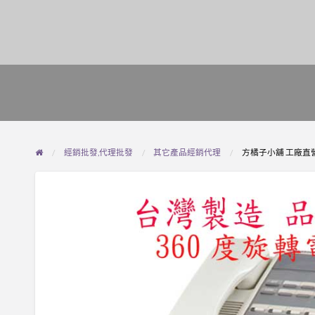
經銷批發,代理批發
其它產品經銷代理
方橘子小舖 工廠直營 