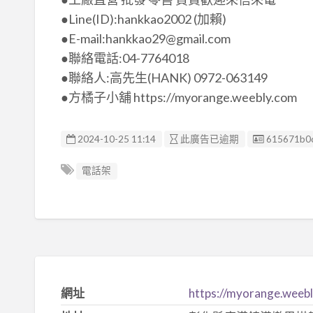
●Line(ID):hankkao2002 (加賴)
●E-mail:hankkao29@gmail.com
●聯絡電話:04-7764018
●聯絡人:高先生(HANK) 0972-063149
●方橘子小舖 https://myorange.weebly.com
廣告编號
2024-10-25 11:14
此廣告已逾期
615671b0
電話架
網址
https://myorange.weeb