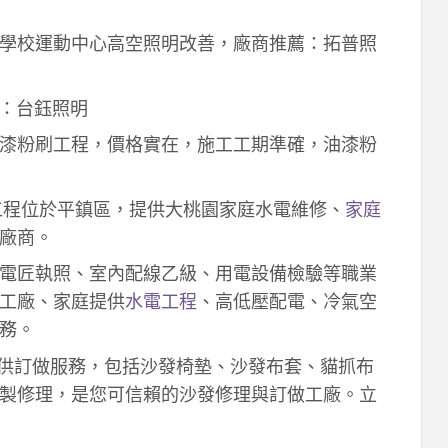
學校運動中心高空照明改善，廠商推薦：拓普照
：台鈺照明
漆粉刷工程，價格實在，施工工期準確，油漆粉
工程位於平鎮區，提供大桃園家庭水電維修、
家庭
廠商。
電匠執照、室內配線乙級、用電設備檢驗等職業
工廠、家庭提供
水電工程
、高低壓配電、冷氣空
務。
供訂做服務，包括沙發椅墊、沙發布套、貓抓布
製修理，是您可信賴的沙發修理與訂做工廠。立