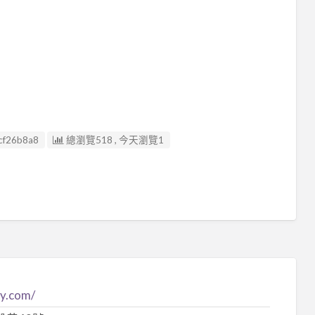
cf26b8a8
總瀏覽518 , 今天瀏覽1
ly.com/