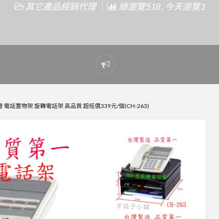
其它產品經銷代理
總瀏覽518 , 今天瀏覽1
Report
problem
電話置物架 旋轉電話架 高品質 超低價339元/個(CH-263)