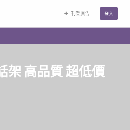
刊登廣告
登入
話架 高品質 超低價