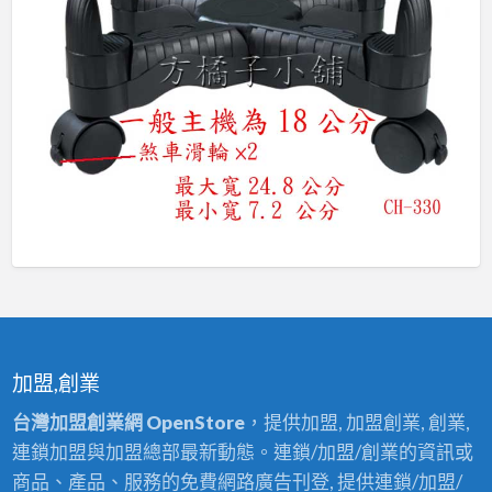
加盟,創業
台灣加盟創業網 OpenStore
，提供加盟, 加盟創業, 創業,
連鎖加盟與加盟總部最新動態。連鎖/加盟/創業的資訊或
商品、產品、服務的免費網路廣告刊登, 提供連鎖/加盟/