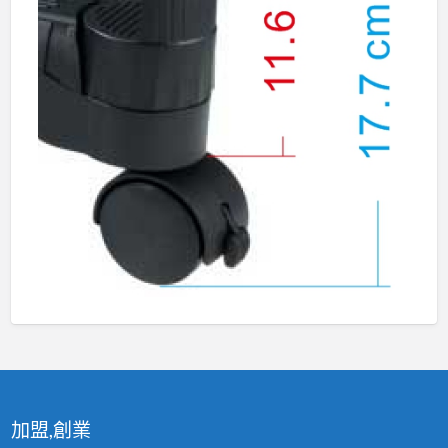
加盟,創業