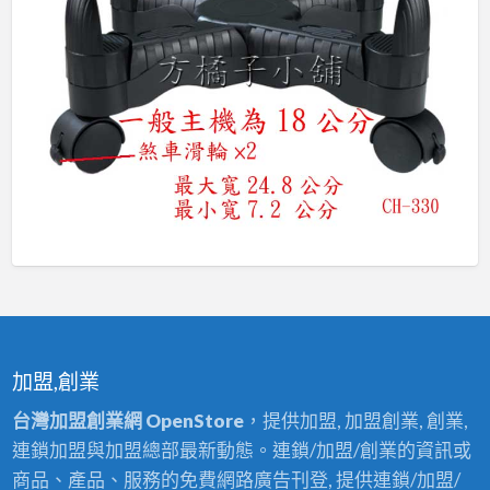
加盟,創業
台灣加盟創業網 OpenStore
，提供加盟, 加盟創業, 創業,
連鎖加盟與加盟總部最新動態。連鎖/加盟/創業的資訊或
商品、產品、服務的免費網路廣告刊登, 提供連鎖/加盟/