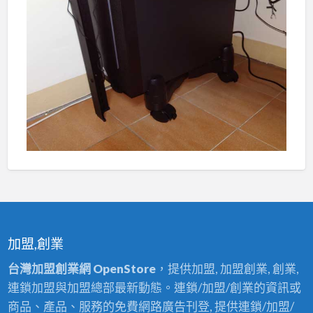
加盟,創業
台灣加盟創業網 OpenStore
，提供加盟, 加盟創業, 創業,
連鎖加盟與加盟總部最新動態。連鎖/加盟/創業的資訊或
商品、產品、服務的免費網路廣告刊登, 提供連鎖/加盟/