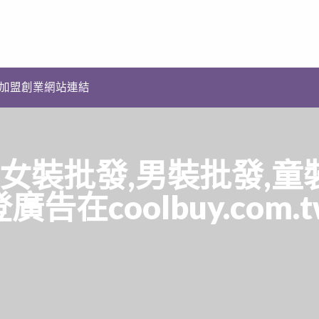
加盟創業網站連結
,女裝批發,男裝批發,
廣告在coolbuy.com.t