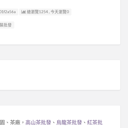
01f2a56a
總瀏覽1254 , 今天瀏覽0
裝批發
園、茶廠，
高山茶批發
、
烏龍茶批發
、
紅茶批