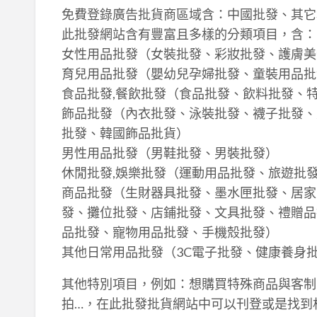
免費登錄廣告批貨商區域含：中國批發、其它
此批發網站含有豐富且多樣的分類項目，含：
女性用品批發（女裝批發、彩妝批發、護膚美
育兒用品批發（嬰幼兒孕婦批發、童裝用品批
食品批發,餐飲批發（食品批發、飲料批發、
飾品批發（內衣批發、泳裝批發、襪子批發、
批發、韓國飾品批貨）
男性用品批發（男鞋批發、男裝批發）
休閒批發,娛樂批發（運動用品批發、旅遊批
商品批發（生財器具批發、墨水匣批發、居家
發、攤位批發、店鋪批發、文具批發、禮贈品
品批發、寵物用品批發、手機殼批發）
其他日常用品批發（3C電子批發、健康養身
其他特別項目，例如：想購買特殊商品與客制
拍…，在此批發批貨網站中可以刊登或是找到