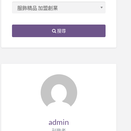
搜尋
admin
刊登者