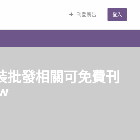
刊登廣告
登入
童裝批發相關可免費刊
w