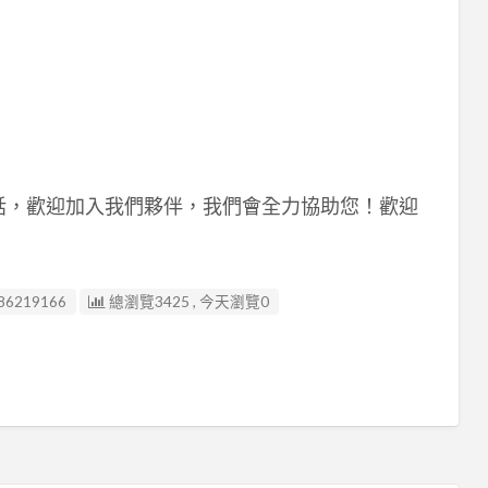
話，歡迎加入我們夥伴，我們會全力協助您！歡迎
86219166
總瀏覽3425 , 今天瀏覽0