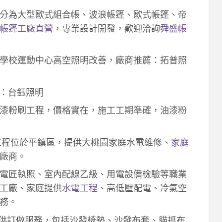
分為大型歐式組合帳、波浪帳篷、歐式帳篷、帝
帳篷工廠直營
，專業設計開發，歡迎洽詢
舜盛帳
學校運動中心高空照明改善，廠商推薦：拓普照
：台鈺照明
漆粉刷工程，價格實在，施工工期準確，油漆粉
工程位於平鎮區，提供大桃園家庭水電維修、
家庭
廠商。
電匠執照、室內配線乙級、用電設備檢驗等職業
工廠、家庭提供
水電工程
、高低壓配電、冷氣空
務。
供訂做服務，包括沙發椅墊、沙發布套、貓抓布