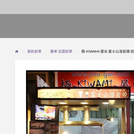
餐飲創業
攤車 加盟創業
極-KIWAMI-屋台 富士山溶岩燒