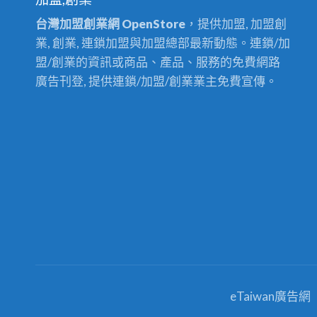
台灣加盟創業網 OpenStore
，提供加盟, 加盟創
業, 創業, 連鎖加盟與加盟總部最新動態。連鎖/加
盟/創業的資訊或商品、產品、服務的免費網路
廣告刊登, 提供連鎖/加盟/創業業主免費宣傳。
eTaiwan廣告網