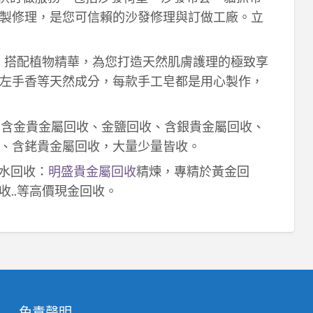
製修理，是您可信賴的沙發修理與訂做工廠。立
作，搭配植物精華，為您打造天然肌膚護理的極致享
左手香等天然成分，每款手工皂都是用心製作，
！含金貴金屬回收、金鹽回收、含銀貴金屬回收、
、含銠貴金屬回收，大量少量皆收。
鈀水回收：
明盛貴金屬回收
精煉，專精於黃金回
收..等高價現金回收。
免責聲明