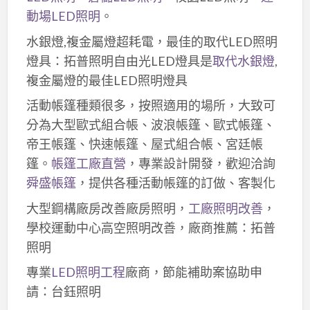
動場LED照明
。
水銀燈,複金屬燈超耗電，最佳的取代LED照明
燈具：拓普照明自由光LED燈具是
取代水銀燈
,
複金屬燈的最佳LED照明燈具
活動帳篷種類很多，按照適用的場所，大致可
分為大型歐式組合帳、波浪帳篷、歐式帳篷、
帝王帳篷、快速帳篷、屋式組合帳、宮廷帳
篷。
帳篷工廠直營
，專業設計開發，歡迎洽詢
舜盛帳篷
，提供各種活動帳篷的訂做、客製化
大型鋼構廠房改善廠房照明，
工廠照明改善
，
學校運動中心高空照明改善，廠商推薦：拓普
照明
專業
LED照明工程
廠商，節能補助案協助申
請：台鈺照明