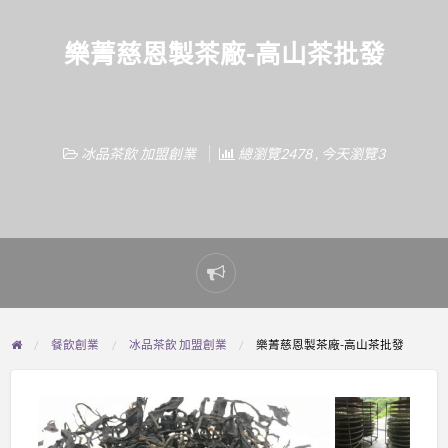
樂菁慈恩製茶廠-高山茶批發
冰品茶飲 加盟創業
總瀏覽2478 , 今天瀏覽3
Report
problem
餐飲創業
冰品茶飲 加盟創業
樂菁慈恩製茶廠-高山茶批發