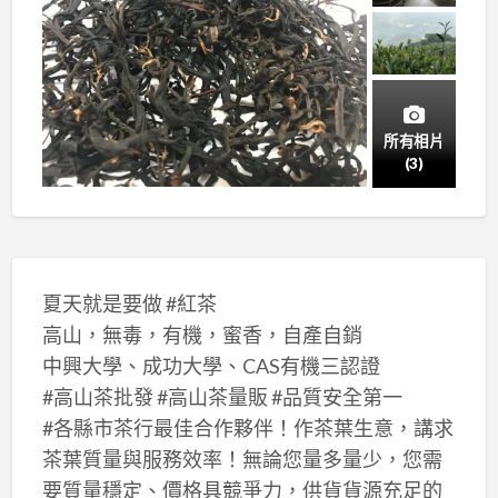
所有相片
(3)
夏天就是要做 #紅茶
高山，無毒，有機，蜜香，自產自銷
中興大學、成功大學、CAS有機三認證
#高山茶批發 #高山茶量販 #品質安全第一
#各縣市茶行最佳合作夥伴！作茶葉生意，講求
茶葉質量與服務效率！無論您量多量少，您需
要質量穩定、價格具競爭力，供貨貨源充足的