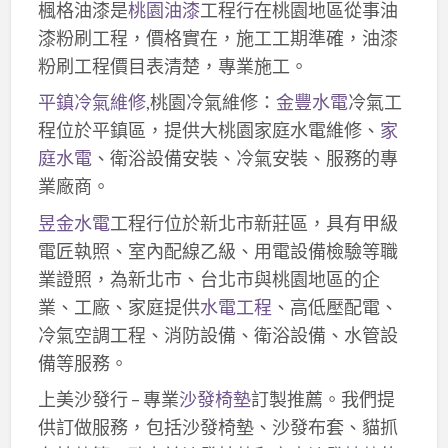
楓格油漆是
桃園油漆
工程行在桃園地區從事油
漆粉刷工程，價格實在，施工工期準確，油漆
粉刷工程價目表清楚，專業施工。
平鎮冷氣維修
,桃園冷氣維修：
金豐水電
冷氣工
程位於平鎮區，提供大桃園家庭水電維修、
家
庭水電
、衛浴設備安裝、冷氣安裝、服務的專
業廠商。
昱金水電
工程行位於新北市新莊區，具有甲級
電匠執照、室內配線乙級、用電設備檢驗等職
業證照，為新北市、台北市與桃園地區的企
業、工廠、家庭提供
水電工程
、高低壓配電、
冷氣空調工程、消防設備、衛浴設備、水管設
備等服務。
上美沙發行 – 專業
沙發椅墊
訂製推薦。我們提
供訂做服務，包括沙發椅墊、沙發布套、貓抓