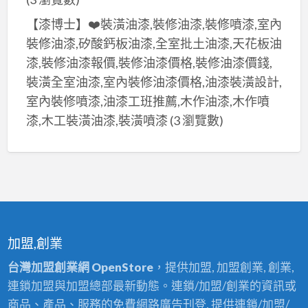
【漆博士】❤️裝潢油漆,裝修油漆,裝修噴漆,室內
裝修油漆,矽酸鈣板油漆,全室批土油漆,天花板油
漆,裝修油漆報價,裝修油漆價格,裝修油漆價錢,
裝潢全室油漆,室內裝修油漆價格,油漆裝潢設計,
室內裝修噴漆,油漆工班推薦,木作油漆,木作噴
漆,木工裝潢油漆,裝潢噴漆
(3 瀏覽數)
加盟,創業
台灣加盟創業網 OpenStore
，提供加盟, 加盟創業, 創業,
連鎖加盟與加盟總部最新動態。連鎖/加盟/創業的資訊或
商品、產品、服務的免費網路廣告刊登, 提供連鎖/加盟/