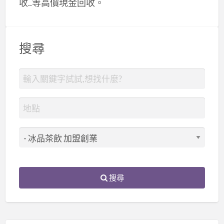
收..等高價現金回收。
搜尋
搜尋