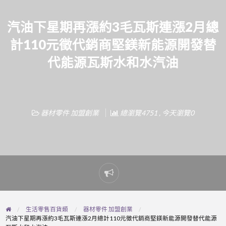
汽油下星期再漲約3毛瓦斯連漲2月總
計110元徵代銷商堅鎂新能源開發替
代能源瓦斯水和水汽油
器材零件 加盟創業
總瀏覽4751 , 今天瀏覽0
Report
problem
生活零售百貨類
器材零件 加盟創業
汽油下星期再漲約3毛瓦斯連漲2月總計110元徵代銷商堅鎂新能源開發替代能源