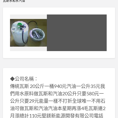
瓦斯水和水汽油
◆公司名稱：
傳統瓦斯 20公斤一桶940元汽油一公升35元我
們用水原料做瓦斯和汽油20公升只要580元一
公升只要29元能量一樣不打折全球唯一不用石
油可做瓦斯和汽油汽油本星期再漲4毛瓦斯連2
月漲總計110元堅鎂新能源開發有限公司電話