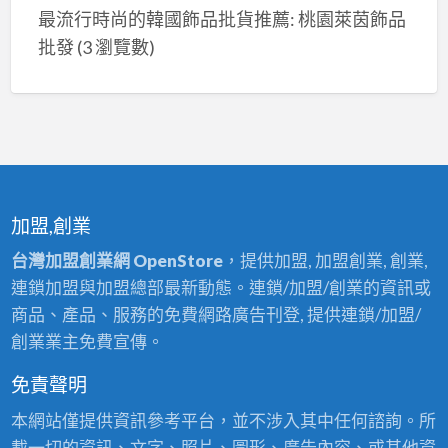
最流行時尚的韓國飾品批貨推薦: 桃園萊茵飾品
批發
(3 瀏覽數)
加盟,創業
台灣加盟創業網 OpenStore
，提供加盟, 加盟創業, 創業,
連鎖加盟與加盟總部最新動態。連鎖/加盟/創業的資訊或
商品、產品、服務的免費網路廣告刊登, 提供連鎖/加盟/
創業業主免費宣傳。
免責聲明
本網站僅提供資訊參考平台，並不涉入其中任何諮詢。所
載一切的資訊、文字、照片、圖形、廣告內容、或其他資