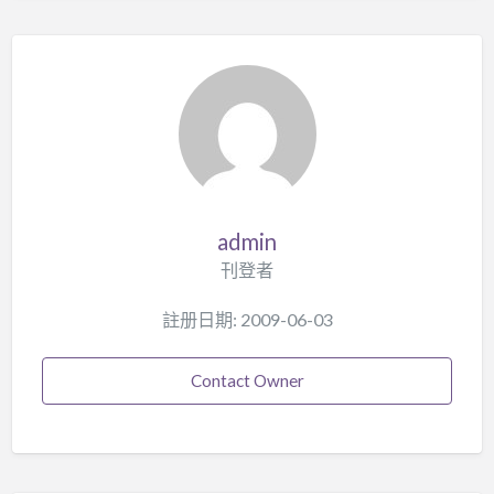
admin
刊登者
註册日期: 2009-06-03
Contact Owner