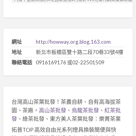
網址
http://howway.org.blog.163.com
地址
新北市板橋區雙十路二段70巷33號4樓
聯絡電話
0916169176 或02-22501509
台灣高山茶葉批發！茶農自耕、自有高海拔茶
園、茶廠，
高山茶批發
、
烏龍茶批發
、
紅茶批
發
、綠茶批發、東方美人茶葉批發：樂菁茶業
拓普TOP 高效自由光系列燈具換裝簡便與快