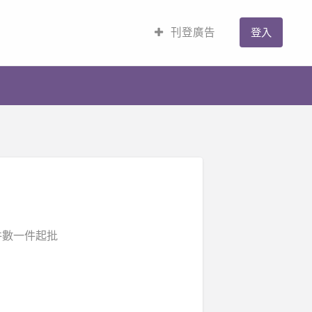
刊登廣告
登入
件數一件起批