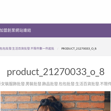
加盟創業網站連結
.包包批發.生活百貨批發.不限件數一件起批
PRODUCT_21270033_O_8
product_21270033_o_8
流行女裝服飾批發.男裝批發.飾品批發.包包批發.生活百貨批發.不限