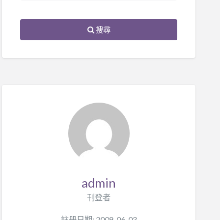
搜尋
admin
刊登者
註册日期: 2009-06-03