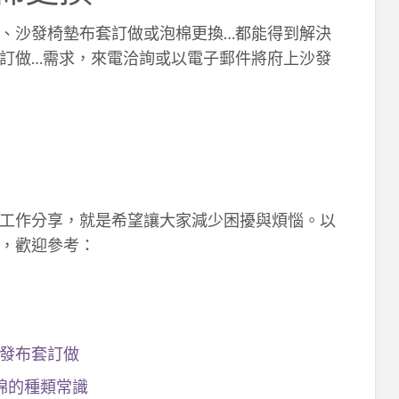
、沙發椅墊布套訂做或泡棉更換…都能得到解決
訂做…需求，來電洽詢或以電子郵件將府上沙發
工作分享，就是希望讓大家減少困擾與煩惱。以
，歡迎參考：
沙發布套訂做
棉的種類常識