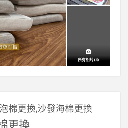
所有相片 (4)
泡棉更換,沙發海棉更換
棉更換