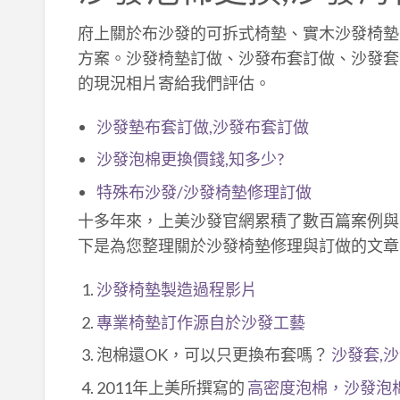
府上關於布沙發的可拆式椅墊、實木沙發椅墊
方案。沙發椅墊訂做、沙發布套訂做、沙發套
的現況相片寄給我們評估。
沙發墊布套訂做,沙發布套訂做
沙發泡棉更換價錢,知多少?
特殊布沙發/沙發椅墊修理訂做
十多年來，上美沙發官網累積了數百篇案例與
下是為您整理關於沙發椅墊修理與訂做的文章
沙發椅墊製造過程影片
專業椅墊訂作源自於沙發工藝
泡棉還OK，可以只更換布套嗎？
沙發套,
2011年上美所撰寫的
高密度泡棉，沙發泡