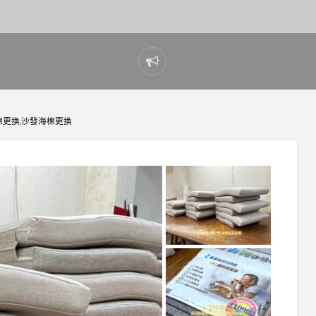
Report
problem
棉更換,沙發海棉更換