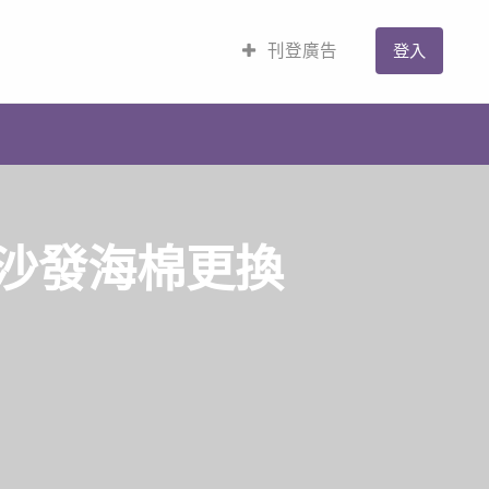
刊登廣告
登入
,沙發海棉更換