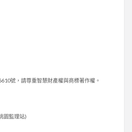
1536610號，請尊重智慧財產權與商標著作權。
桃園監理站)