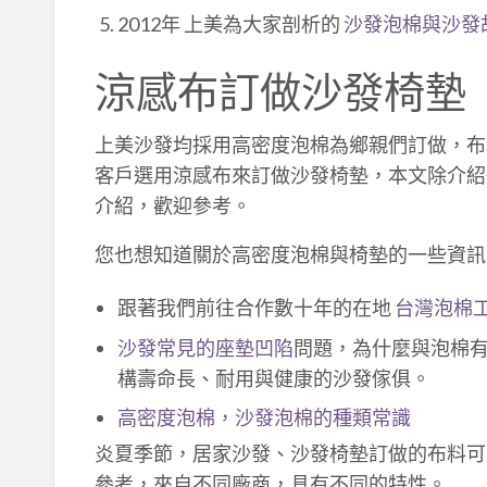
2012年 上美為大家剖析的
沙發泡棉與沙發
涼感布訂做沙發椅墊
上美沙發均採用高密度泡棉為鄉親們訂做，布
客戶選用涼感布來訂做沙發椅墊，本文除介紹
介紹，歡迎參考。
您也想知道關於高密度泡棉與椅墊的一些資訊
跟著我們前往合作數十年的在地
台灣泡棉
沙發常見的座墊凹陷
問題，為什麼與泡棉
構壽命長、耐用與健康的沙發傢俱。
高密度泡棉，沙發泡棉的種類常識
炎夏季節，居家沙發、沙發椅墊訂做的布料可
參考，來自不同廠商，具有不同的特性。