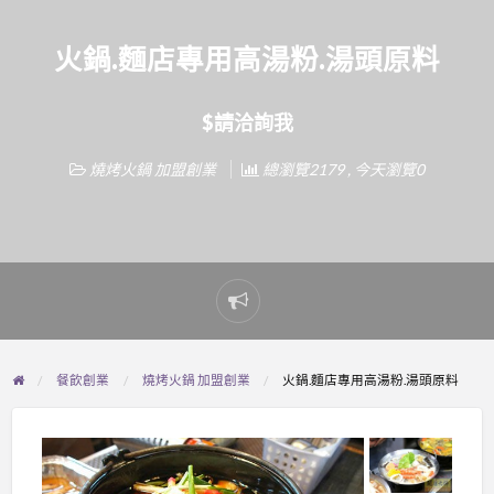
火鍋.麵店專用高湯粉.湯頭原料
$請洽詢我
燒烤火鍋 加盟創業
總瀏覽2179 , 今天瀏覽0
Report
problem
餐飲創業
燒烤火鍋 加盟創業
火鍋.麵店專用高湯粉.湯頭原料