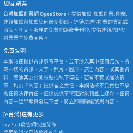
加盟,創業
台灣加盟創業網 OpenStore
，提供加盟, 加盟創業, 創業,
連鎖加盟與加盟總部最新動態。連鎖/加盟/創業的資訊或
商品、產品、服務的免費網路廣告刊登, 提供連鎖/加盟/
創業業主免費宣傳。
免責聲明
本網站僅提供資訊參考平台，並不涉入其中任何諮詢。所
載一切的資訊、文字、照片、圖形、廣告內容、或其他資
料，無論其為公開張貼或私下傳送，若有不實或違法情
事，均為『內容』提供者之責任，本網站概不負責也不承
擔任何法律責任，僅係提供不特定對象刊登之媒介。任何
內容一經舉報與發現不當，將立即刪除帳號與內容。
[e台灣]還有更多…
myPost廣告網
快速發佈
房屋修繕
水電維修廠商名錄