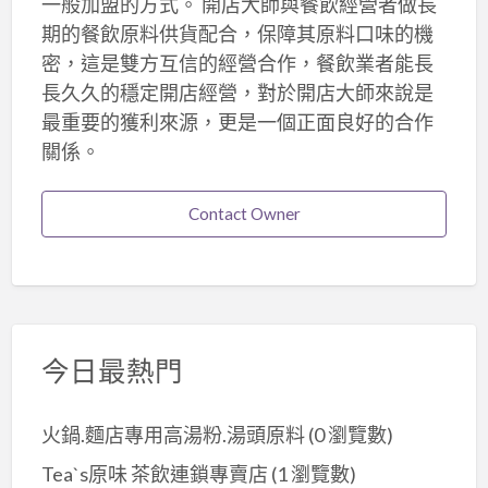
一般加盟的方式。 開店大師與餐飲經營者做長
期的餐飲原料供貨配合，保障其原料口味的機
密，這是雙方互信的經營合作，餐飲業者能長
長久久的穩定開店經營，對於開店大師來說是
最重要的獲利來源，更是一個正面良好的合作
關係。
Contact Owner
今日最熱門
火鍋.麵店專用高湯粉.湯頭原料
(0 瀏覽數)
Tea`s原味 茶飲連鎖專賣店
(1 瀏覽數)