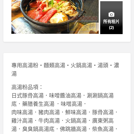
所有相片
(2)
專用高湯粉‧麵類高湯‧火鍋高湯‧湯頭‧濃
湯
高湯粉品項：
日式豚骨高湯．味噌醬油高湯．涮涮鍋高湯
底．藥膳養生高湯 ．味噌高湯．
肉味高湯．豬肉高湯．鮮味高湯．豚骨高湯．
雞汁高湯．牛肉高湯．火鍋高湯．廣東粥高
湯．臭臭鍋高湯底．佛跳牆高湯．柴魚高湯．