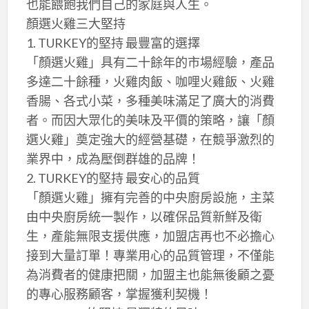
也能餵飽我們自己的家庭與人生。
顏選火雞三大堅持
1. TURKEY的堅持 最豐富的選擇
「顏選火雞」具有二十餘年的市場經驗，產品
多達二十餘種，火雞肉飯、咖哩火雞飯、火雞
香腸、各式小菜，多種美味滿足了廣大的消費
者。而因大眾化的美味及平價的策略，讓「顏
選火雞」奠定強大的經營基礎，在競爭激烈的
業界中，成為壓倒群雄的品牌！
2. TURKEY的堅持 最安心的品質
「顏選火雞」擁有完善的中央廚房設施，主菜
由中央廚房統一製作，以確保品質新鮮及衛
生，產能無限支援供應，加盟店再也不必擔心
接到大量訂單！專業用心的品質管理，不僅能
為消費者的健康把關，加盟主也能無後顧之憂
的專心服務顧客，掌握獲利契機！