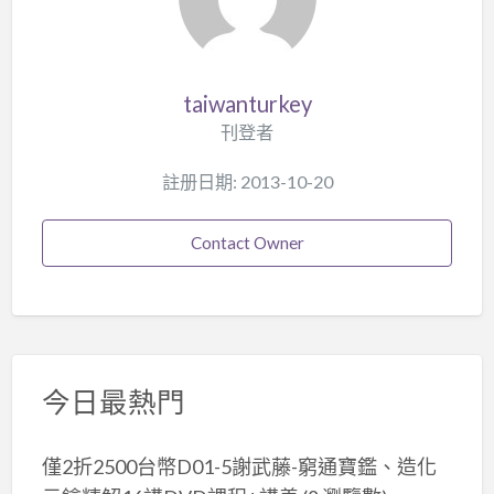
taiwanturkey
刊登者
註册日期: 2013-10-20
Contact Owner
今日最熱門
僅2折2500台幣D01-5謝武藤-窮通寶鑑、造化