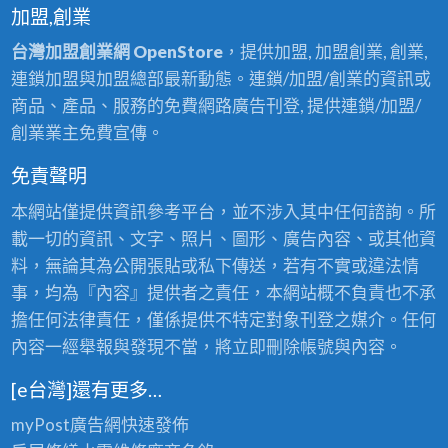
加盟,創業
台灣加盟創業網 OpenStore
，提供加盟, 加盟創業, 創業,
連鎖加盟與加盟總部最新動態。連鎖/加盟/創業的資訊或
商品、產品、服務的免費網路廣告刊登, 提供連鎖/加盟/
創業業主免費宣傳。
免責聲明
本網站僅提供資訊參考平台，並不涉入其中任何諮詢。所
載一切的資訊、文字、照片、圖形、廣告內容、或其他資
料，無論其為公開張貼或私下傳送，若有不實或違法情
事，均為『內容』提供者之責任，本網站概不負責也不承
擔任何法律責任，僅係提供不特定對象刊登之媒介。任何
內容一經舉報與發現不當，將立即刪除帳號與內容。
[e台灣]還有更多…
myPost廣告網
快速發佈