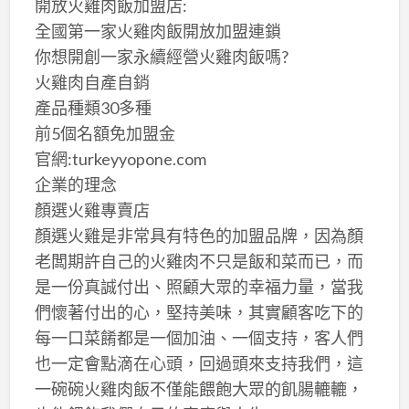
開放火雞肉飯加盟店:
全國第一家火雞肉飯開放加盟連鎖
你想開創一家永續經營火雞肉飯嗎?
火雞肉自產自銷
產品種類30多種
前5個名額免加盟金
官網:turkeyyopone.com
企業的理念
顏選火雞專賣店
顏選火雞是非常具有特色的加盟品牌，因為顏
老闆期許自己的火雞肉不只是飯和菜而已，而
是一份真誠付出、照顧大眾的幸福力量，當我
們懷著付出的心，堅持美味，其實顧客吃下的
每一口菜餚都是一個加油、一個支持，客人們
也一定會點滴在心頭，回過頭來支持我們，這
一碗碗火雞肉飯不僅能餵飽大眾的飢腸轆轆，