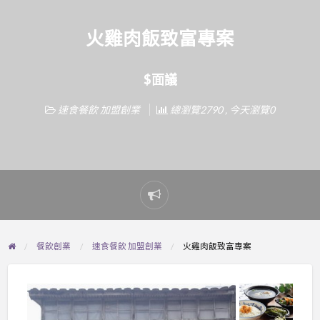
火雞肉飯致富專案
$面議
速食餐飲 加盟創業
總瀏覽2790 , 今天瀏覽0
Report
problem
餐飲創業
速食餐飲 加盟創業
火雞肉飯致富專案