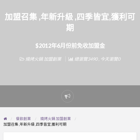
加盟召集 ,年新升級 ,四季皆宜,獲利可
期
$2012年6月份前免收加盟金
燒烤火鍋 加盟創業
總瀏覽3490 , 今天瀏覽0
Report
problem
餐飲創業
燒烤火鍋 加盟創業
加盟召集 ,年新升級 ,四季皆宜,獲利可期