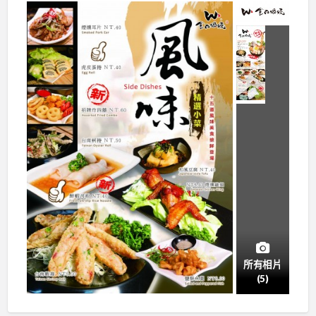
所有相片
(5)