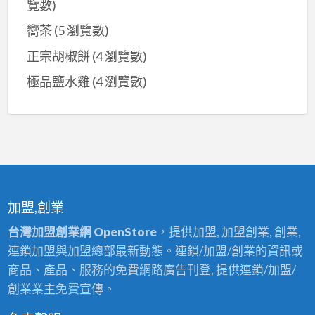
覽數)
嚮茶
(5 瀏覽數)
正宗胡椒餅
(4 瀏覽數)
極品鹽水雞
(4 瀏覽數)
加盟,創業
台灣加盟創業網 OpenStore
，提供加盟, 加盟創業, 創業,
連鎖加盟與加盟總部最新動態。連鎖/加盟/創業的資訊或
商品、產品、服務的免費網路廣告刊登, 提供連鎖/加盟/
創業業主免費宣傳。