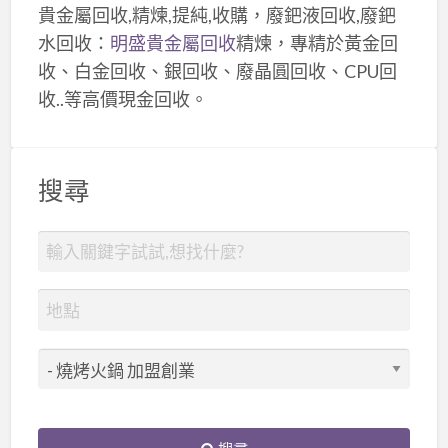
貴金屬回收,精煉,提純,收購，廢鈀液回收,廢鈀
水回收：
明盛貴金屬回收
精煉，專精於黃金回
收、白金回收、銀回收、廢晶圓回收、CPU回
收..等高價現金回收。
搜尋