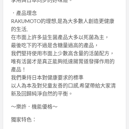
．產品理念
RAKUMOTO的理想,是為大多數人創造更健康
的生活,
在市面上許多益生菌產品大多以死菌為主，
最後吃下的不過是含糖量過高的產品，
我們堅持使用市面上少數高含量的活菌配方，
唯有活菌才是真正能夠抵達腸胃道發揮作用的
產品！
我們秉持日本對健康要求的標準
以人為本及對兒童友善的口感,希望帶給大家清
新及回歸純淨自然的平衡。
～樂許．機能優格～
獨家特色：