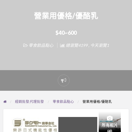
營業用優格/優酪乳
$40~600
零食飲品點心
總瀏覽4199 , 今天瀏覽1
Report
problem
經銷批發,代理批發
零食飲品點心
營業用優格/優酪乳
所有相片
(4)