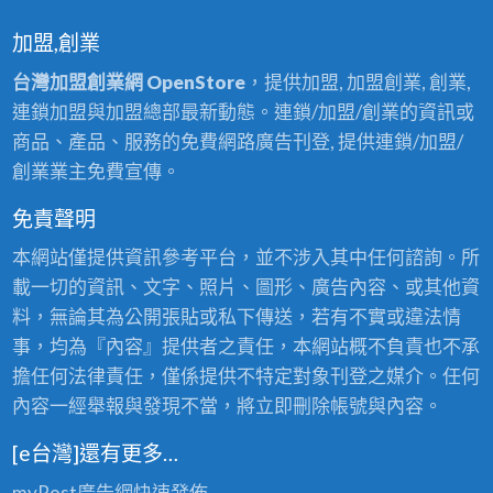
加盟,創業
台灣加盟創業網 OpenStore
，提供加盟, 加盟創業, 創業,
連鎖加盟與加盟總部最新動態。連鎖/加盟/創業的資訊或
商品、產品、服務的免費網路廣告刊登, 提供連鎖/加盟/
創業業主免費宣傳。
免責聲明
本網站僅提供資訊參考平台，並不涉入其中任何諮詢。所
載一切的資訊、文字、照片、圖形、廣告內容、或其他資
料，無論其為公開張貼或私下傳送，若有不實或違法情
事，均為『內容』提供者之責任，本網站概不負責也不承
擔任何法律責任，僅係提供不特定對象刊登之媒介。任何
內容一經舉報與發現不當，將立即刪除帳號與內容。
[e台灣]還有更多…
myPost廣告網
快速發佈