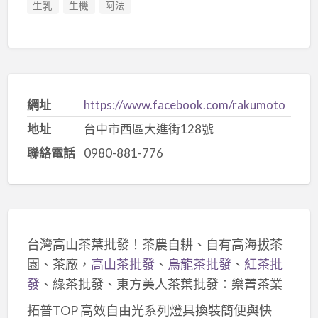
生乳
生機
阿法
網址
https://www.facebook.com/rakumoto
地址
台中市西區大進街128號
聯絡電話
0980-881-776
台灣高山茶葉批發！茶農自耕、自有高海拔茶
園、茶廠，
高山茶批發
、
烏龍茶批發
、
紅茶批
發
、綠茶批發、東方美人茶葉批發：樂菁茶業
拓普TOP 高效自由光系列燈具換裝簡便與快