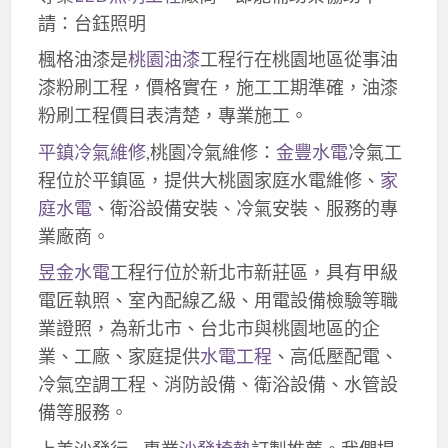
請：台鈺照明
楓格油漆是
桃園油漆
工程行在桃園地區從事油
漆粉刷工程，價格實在，施工工期準確，油漆
粉刷工程價目表清楚，專業施工。
平鎮冷氣維修
,桃園冷氣維修：
金豐水電
冷氣工
程位於平鎮區，提供大桃園家庭水電維修、
家
庭水電
、衛浴設備安裝、冷氣安裝、服務的專
業廠商。
昱金水電
工程行位於新北市新莊區，具有甲級
電匠執照、室內配線乙級、用電設備檢驗等職
業證照，為新北市、台北市與桃園地區的企
業、工廠、家庭提供
水電工程
、高低壓配電、
冷氣空調工程、消防設備、衛浴設備、水管設
備等服務。