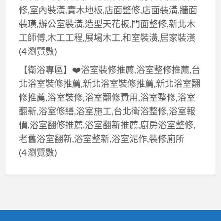
修,室內裝潢,實木地板,店面整修,店面裝潢,牆面
裝璜,辦公室裝潢,造型天花板,門面整修,新北木
工師傅,木工工程,展場木工,和室裝潢,居家裝潢
(4 瀏覽數)
【衛浴專區】❤️浴室裝修推薦,浴室整修推薦,台
北浴室裝修推薦,新北浴室裝修推薦,新北浴室翻
修推薦,浴室裝修,浴室翻修費用,浴室整修,浴室
翻新,浴室修繕,浴室施工,台北衛浴整修,浴室報
價,浴室翻修推薦,浴室翻新推薦,廚房浴室整修,
老舊浴室翻新,浴室整新,浴室泥作,裝修廁所
(4 瀏覽數)