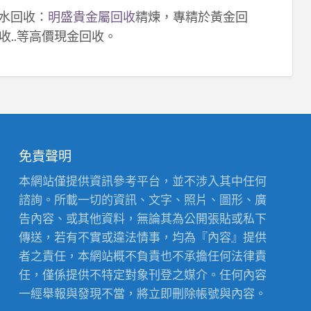
鈀水回收：
明盛貴金屬回收
精煉，專精於黃金回
收..等高價現金回收。
免責聲明
本網站僅提供資訊參考平台，並不涉入其中任何
諮詢。所載一切的資訊、文字、照片、圖形、廣
告內容、或其他資料，無論其為公開張貼或私下
傳送，若有不實或違法情事，均為『內容』提供
者之責任，本網站概不負責也不承擔任何法律責
任，僅係提供不特定對象刊登之媒介。任何內容
一經舉報與發現不當，將立即刪除帳號與內容。