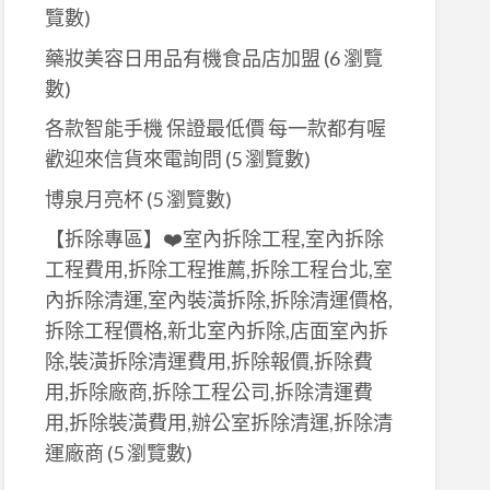
覽數)
藥妝美容日用品有機食品店加盟
(6 瀏覽
數)
各款智能手機 保證最低價 每一款都有喔
歡迎來信貨來電詢問
(5 瀏覽數)
博泉月亮杯
(5 瀏覽數)
【拆除專區】❤️室內拆除工程,室內拆除
工程費用,拆除工程推薦,拆除工程台北,室
內拆除清運,室內裝潢拆除,拆除清運價格,
拆除工程價格,新北室內拆除,店面室內拆
除,裝潢拆除清運費用,拆除報價,拆除費
用,拆除廠商,拆除工程公司,拆除清運費
用,拆除裝潢費用,辦公室拆除清運,拆除清
運廠商
(5 瀏覽數)