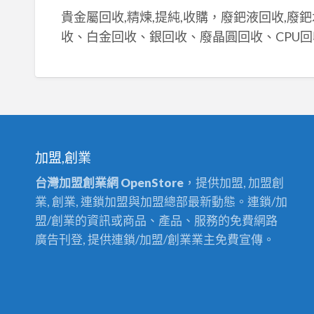
貴金屬回收,精煉,提純,收購，廢鈀液回收,廢
收、白金回收、銀回收、廢晶圓回收、CPU回
加盟,創業
台灣加盟創業網 OpenStore
，提供加盟, 加盟創
業, 創業, 連鎖加盟與加盟總部最新動態。連鎖/加
盟/創業的資訊或商品、產品、服務的免費網路
廣告刊登, 提供連鎖/加盟/創業業主免費宣傳。