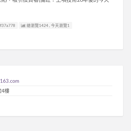
f37a778
總瀏覽1424 , 今天瀏覽1
.163.com
號4樓