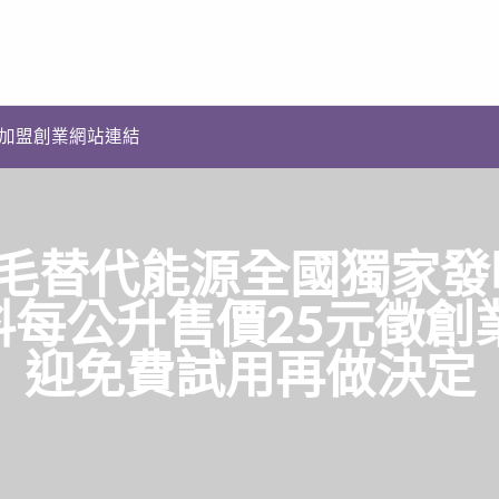
加盟創業網站連結
4毛替代能源全國獨家發
每公升售價25元徵創
迎免費試用再做決定