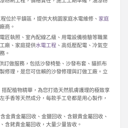
漆粉刷工程，價格實在，施工工期準確，油漆粉
工程位於平鎮區，提供大桃園家庭水電維修、
家庭
廠商。
電匠執照、室內配線乙級、用電設備檢驗等職業
工廠、家庭提供
水電工程
、高低壓配電、冷氣空
務。
供訂做服務，包括沙發椅墊、沙發布套、貓抓布
製修理，是您可信賴的沙發修理與訂做工廠。立
作，搭配植物精華，為您打造天然肌膚護理的極致享
左手香等天然成分，每款手工皂都是用心製作，
！含金貴金屬回收、金鹽回收、含銀貴金屬回收、
、含銠貴金屬回收，大量少量皆收。