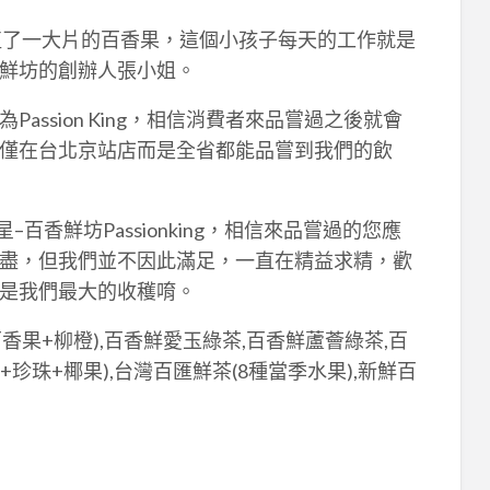
了一大片的百香果，這個小孩子每天的工作就是
鮮坊的創辦人張小姐。
ssion King，相信消費者來品嘗過之後就會
僅在台北京站店而是全省都能品嘗到我們的飲
百香鮮坊Passionking，相信來品嘗過的您應
盡，但我們並不因此滿足，一直在精益求精，歡
是我們最大的收穫唷。
香果+柳橙),百香鮮愛玉綠茶,百香鮮蘆薈綠茶,百
+珍珠+椰果),台灣百匯鮮茶(8種當季水果),新鮮百