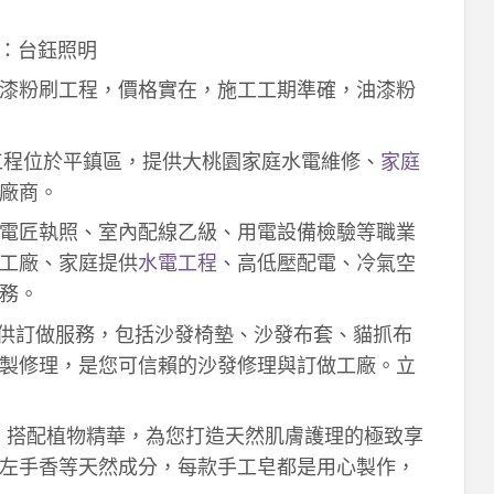
：台鈺照明
漆粉刷工程，價格實在，施工工期準確，油漆粉
工程位於平鎮區，提供大桃園家庭水電維修、
家庭
廠商。
電匠執照、室內配線乙級、用電設備檢驗等職業
工廠、家庭提供
水電工程
、高低壓配電、冷氣空
務。
供訂做服務，包括沙發椅墊、沙發布套、貓抓布
製修理，是您可信賴的沙發修理與訂做工廠。立
作，搭配植物精華，為您打造天然肌膚護理的極致享
左手香等天然成分，每款手工皂都是用心製作，