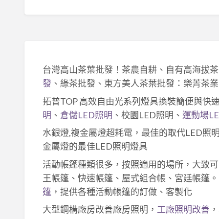
台灣高山茶葉批發！茶農自耕、自有高海拔茶
發
、綠茶批發、東方美人茶葉批發：樂菁茶業
拓普TOP 高效自由光系列燈具換裝簡便與快
明
、
倉儲LED照明
、校園LED照明、
運動場L
水銀燈,複金屬燈超耗電，最佳的取代LED照
金屬燈的最佳LED照明燈具
活動帳篷種類很多，按照適用的場所，大致可
王帳篷、快速帳篷、屋式組合帳、宮廷帳篷。
篷
，提供各種活動帳篷的訂做、客製化
大型鋼構廠房改善廠房照明，
工廠照明改善
，