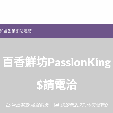
加盟創業網站連結
百香鮮坊PassionKing
$請電洽
冰品茶飲 加盟創業
總瀏覽2677 , 今天瀏覽0