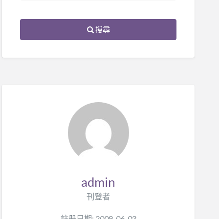
搜尋
admin
刊登者
註册日期: 2009-06-03