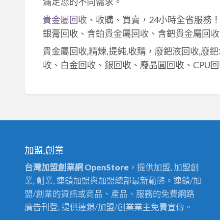
滿足您的不同需求。
貴金屬回收
、收購、買賣，24小時全省服務
銀膏回收、含鉑貴金屬回收、含鈀貴金屬回收
貴金屬回收,精煉,提純,收購，廢鈀液回收,廢
收、白金回收、銀回收、廢晶圓回收、CPU回
加盟,創業
台灣加盟創業網 OpenStore
，提供加盟, 加盟創
業, 創業, 連鎖加盟與加盟總部最新動態。連鎖/加
盟/創業的資訊或商品、產品、服務的免費網路
廣告刊登, 提供連鎖/加盟/創業業主免費宣傳。