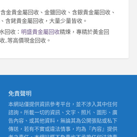
！含金貴金屬回收、金鹽回收、含銀貴金屬回收、
、含銠貴金屬回收，大量少量皆收。
鈀水回收：
明盛貴金屬回收
精煉，專精於黃金回
收..等高價現金回收。
免責聲明
本網站僅提供資訊參考平台，並不涉入其中任何
諮詢。所載一切的資訊、文字、照片、圖形、廣
告內容、或其他資料，無論其為公開張貼或私下
傳送，若有不實或違法情事，均為『內容』提供