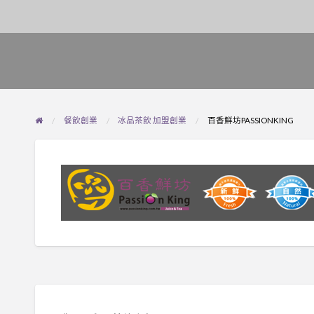
餐飲創業
冰品茶飲 加盟創業
百香鮮坊PASSIONKING