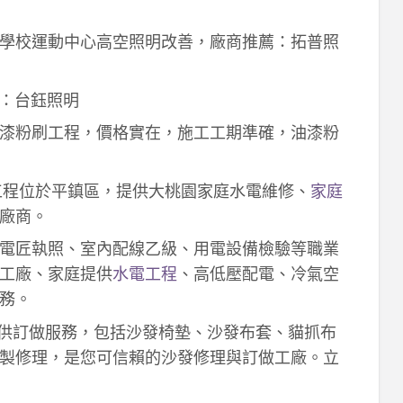
學校運動中心高空照明改善，廠商推薦：拓普照
：台鈺照明
漆粉刷工程，價格實在，施工工期準確，油漆粉
工程位於平鎮區，提供大桃園家庭水電維修、
家庭
廠商。
電匠執照、室內配線乙級、用電設備檢驗等職業
工廠、家庭提供
水電工程
、高低壓配電、冷氣空
務。
供訂做服務，包括沙發椅墊、沙發布套、貓抓布
製修理，是您可信賴的沙發修理與訂做工廠。立