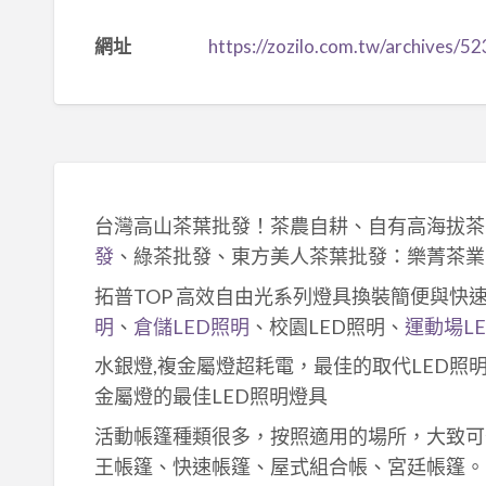
網址
https://zozilo.com.tw/archives/5
台灣高山茶葉批發！茶農自耕、自有高海拔茶
發
、綠茶批發、東方美人茶葉批發：樂菁茶業
拓普TOP 高效自由光系列燈具換裝簡便與快
明
、
倉儲LED照明
、校園LED照明、
運動場L
水銀燈,複金屬燈超耗電，最佳的取代LED照
金屬燈的最佳LED照明燈具
活動帳篷種類很多，按照適用的場所，大致可
王帳篷、快速帳篷、屋式組合帳、宮廷帳篷。