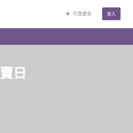
刊登廣告
登入
特賣日