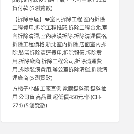
貨付款
(5 瀏覽數)
【拆除專區】❤️室內拆除工程,室內拆除
工程費用,拆除工程推薦,拆除工程台北,室
內拆除清運,室內裝潢拆除,拆除清運價格,
拆除工程價格,新北室內拆除,店面室內拆
除,裝潢拆除清運費用,拆除報價,拆除費
用,拆除廠商,拆除工程公司,拆除清運費
用,拆除裝潢費用,辦公室拆除清運,拆除清
運廠商
(5 瀏覽數)
方橘子小舖 工廠直營 電腦鍵盤架 鍵盤抽
屜 公司貨 高品質 超低價450元/個(CH-
271)
(5 瀏覽數)