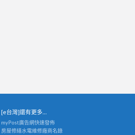
[e台灣]還有更多…
myPost廣告網
快速發佈
房屋修繕
水電維修廠商名錄