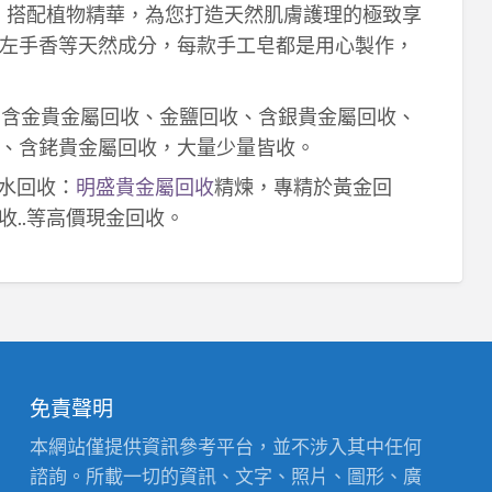
作，搭配植物精華，為您打造天然肌膚護理的極致享
左手香等天然成分，每款手工皂都是用心製作，
！含金貴金屬回收、金鹽回收、含銀貴金屬回收、
、含銠貴金屬回收，大量少量皆收。
鈀水回收：
明盛貴金屬回收
精煉，專精於黃金回
收..等高價現金回收。
免責聲明
本網站僅提供資訊參考平台，並不涉入其中任何
諮詢。所載一切的資訊、文字、照片、圖形、廣