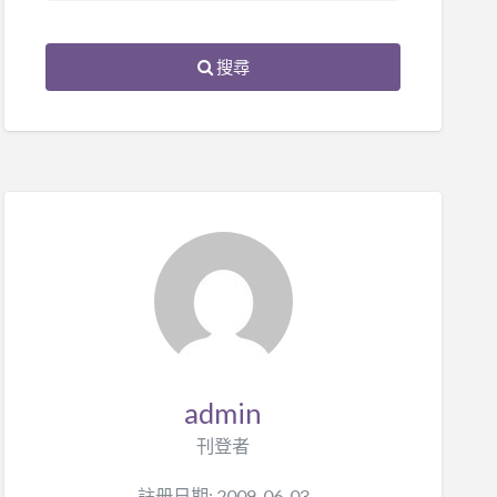
搜尋
admin
刊登者
註册日期: 2009-06-03