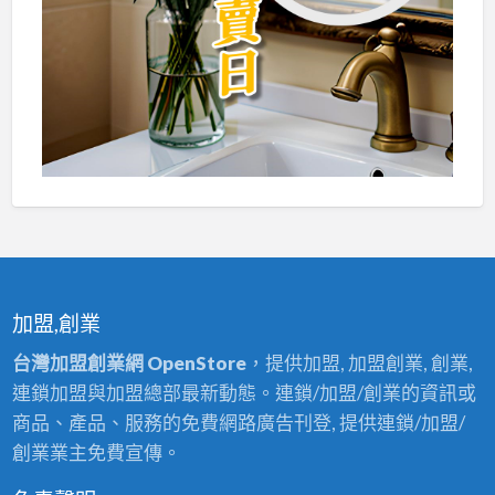
加盟,創業
台灣加盟創業網 OpenStore
，提供加盟, 加盟創業, 創業,
連鎖加盟與加盟總部最新動態。連鎖/加盟/創業的資訊或
商品、產品、服務的免費網路廣告刊登, 提供連鎖/加盟/
創業業主免費宣傳。