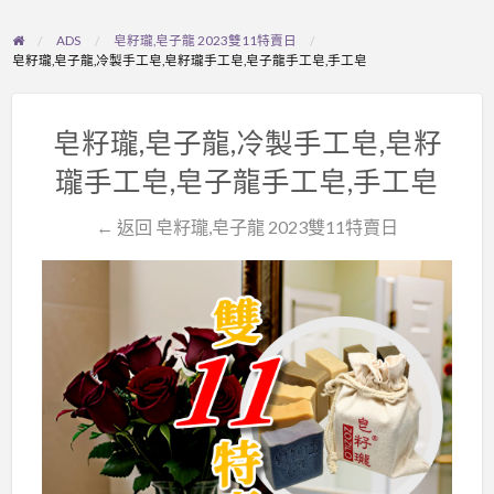
ADS
皂籽瓏,皂子龍 2023雙11特賣日
皂籽瓏,皂子龍,冷製手工皂,皂籽瓏手工皂,皂子龍手工皂,手工皂
皂籽瓏,皂子龍,冷製手工皂,皂籽
瓏手工皂,皂子龍手工皂,手工皂
← 返回 皂籽瓏,皂子龍 2023雙11特賣日