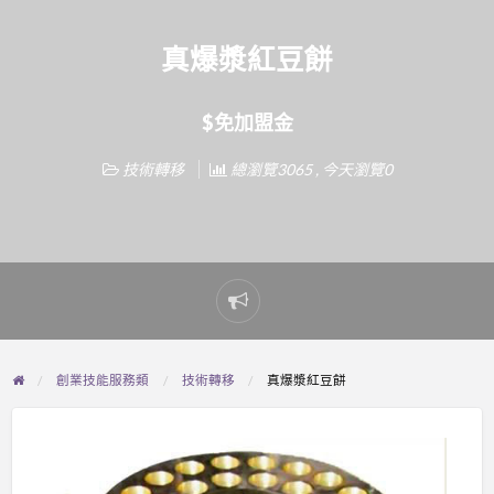
真爆漿紅豆餅
$免加盟金
技術轉移
總瀏覽3065 , 今天瀏覽0
Report
problem
創業技能服務類
技術轉移
真爆漿紅豆餅