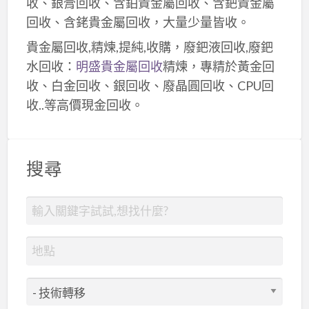
收、銀膏回收、含鉑貴金屬回收、含鈀貴金屬
回收、含銠貴金屬回收，大量少量皆收。
貴金屬回收,精煉,提純,收購，廢鈀液回收,廢鈀
水回收：
明盛貴金屬回收
精煉，專精於黃金回
收、白金回收、銀回收、廢晶圓回收、CPU回
收..等高價現金回收。
搜尋