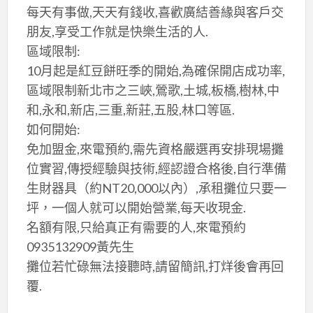
每天有事做,天天有錢收,喜歡廣結善緣與客戶交
朋友,享受工作就是快樂生活的人.
區域限制:
10月起是紅豆餅旺季的開始,為確保開店成功率,
區域限制新北市之三峽,鶯歌,土城,板橋,樹林,中
和,永和,新店,三重,新莊,五股,林口等區.
如何開始:
免加盟金,來電預約,需先資格嚴選再安排現場攤
位實習,傳授經驗與技術,經認證合格後,自行準備
生財器具（約NT20,000以內）,承租攤位只要一
坪，一個人就可以開始營業,每天收現金.
名額有限,只給真正有需要的人,來電預約
0935132909黃先生
攤位若忙碌無法接聽時,請留簡訊,打烊後會再回
覆.