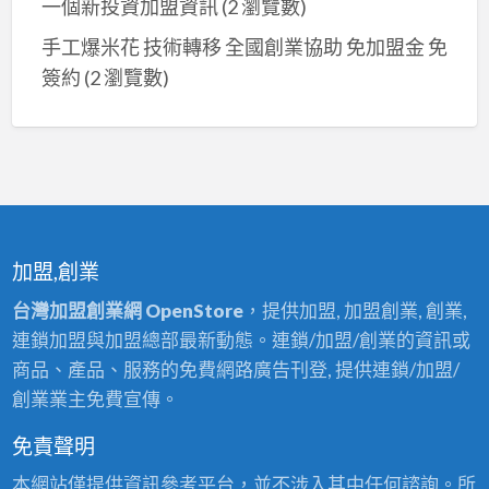
一個新投資加盟資訊
(2 瀏覽數)
手工爆米花 技術轉移 全國創業協助 免加盟金 免
簽約
(2 瀏覽數)
加盟,創業
台灣加盟創業網 OpenStore
，提供加盟, 加盟創業, 創業,
連鎖加盟與加盟總部最新動態。連鎖/加盟/創業的資訊或
商品、產品、服務的免費網路廣告刊登, 提供連鎖/加盟/
創業業主免費宣傳。
免責聲明
本網站僅提供資訊參考平台，並不涉入其中任何諮詢。所