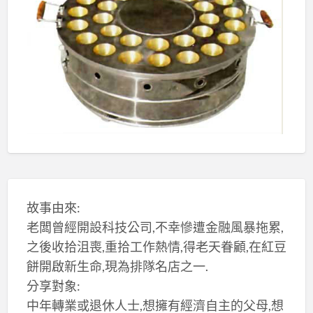
故事由來:
老闆曾經開設科技公司,不幸慘遭金融風暴拖累,
之後收拾沮喪,重拾工作熱情,得老天眷顧,在紅豆
餅開啟新生命,現為排隊名店之一.
分享對象:
中年轉業或退休人士,想擁有經濟自主的父母,想