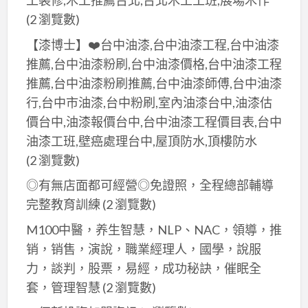
工裝修,木工推薦台北,台北木工工班,展場木作
(2 瀏覽數)
【漆博士】❤️台中油漆,台中油漆工程,台中油漆
推薦,台中油漆粉刷,台中油漆價格,台中油漆工程
推薦,台中油漆粉刷推薦,台中油漆師傅,台中油漆
行,台中市油漆,台中粉刷,室內油漆台中,油漆估
價台中,油漆報價台中,台中油漆工程價目表,台中
油漆工班,壁癌處理台中,屋頂防水,頂樓防水
(2 瀏覽數)
◎有無店面都可經營◎免證照，全程總部輔導
完整教育訓練
(2 瀏覽數)
M100中醫，养生智慧，NLP、NAC，領導，推
销，销售，演說，職業經理人，國學，說服
力，談判，股票，易經，成功秘訣，催眠全
套，管理智慧
(2 瀏覽數)