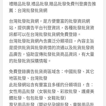
禮贈品批發,禮品批發,贈品批發免費刊登廣告推
薦：台灣批發批貨網
台灣批發批貨網，是方便豐富的批發資訊網
站，提供廣告平台刊登資訊，各種批發批貨資
訊都可以在台灣批發批貨網免費登錄。
台灣批發批貨網內含廣泛分類項目，內容主旨
是提供批貨與批發商情的流通以及批貨批發商
品廣告，協助宣傳批發批貨商品資訊，有大量
的批發批貨採購情報。
免費登錄廣告批貨商區域含：中國批發、其它
地區批發、台灣批發
此批發網站含有豐富且多樣的分類項目，含：
女性用品批發（女裝批發、彩妝批發、護膚美
體批發、包包批發、女鞋批發）
育兒用品批發（嬰幼兒孕婦批發、童裝用品批