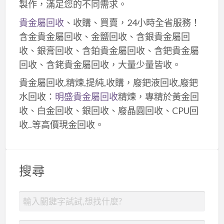
製作，滿足您的不同需求。
貴金屬回收
、收購、買賣，24小時全省服務！
含金貴金屬回收、金鹽回收、含銀貴金屬回
收、銀膏回收、含鉑貴金屬回收、含鈀貴金屬
回收、含銠貴金屬回收，大量少量皆收。
貴金屬回收,精煉,提純,收購，廢鈀液回收,廢鈀
水回收：
明盛貴金屬回收
精煉，專精於黃金回
收、白金回收、銀回收、廢晶圓回收、CPU回
收..等高價現金回收。
搜尋