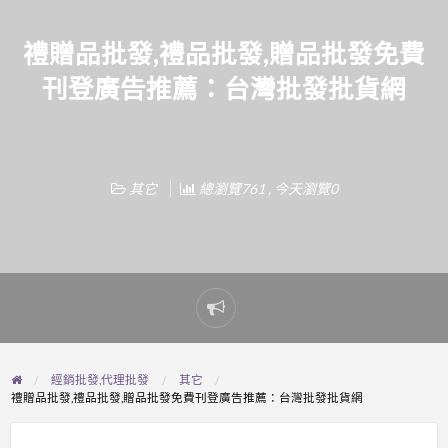
禮贈品批發,禮品批發,贈品批發免費
刊登廣告推薦：台灣批發批貨網
其它
總瀏覽761 , 今天瀏覽0
Report
problem
經銷批發,代理批發
其它
禮贈品批發,禮品批發,贈品批發免費刊登廣告推薦：台灣批發批貨網