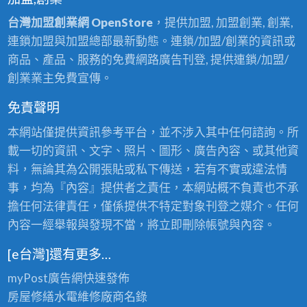
台灣加盟創業網 OpenStore
，提供加盟, 加盟創業, 創業,
連鎖加盟與加盟總部最新動態。連鎖/加盟/創業的資訊或
商品、產品、服務的免費網路廣告刊登, 提供連鎖/加盟/
創業業主免費宣傳。
免責聲明
本網站僅提供資訊參考平台，並不涉入其中任何諮詢。所
載一切的資訊、文字、照片、圖形、廣告內容、或其他資
料，無論其為公開張貼或私下傳送，若有不實或違法情
事，均為『內容』提供者之責任，本網站概不負責也不承
擔任何法律責任，僅係提供不特定對象刊登之媒介。任何
內容一經舉報與發現不當，將立即刪除帳號與內容。
[e台灣]還有更多…
myPost廣告網
快速發佈
房屋修繕
水電維修廠商名錄