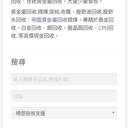
回收、含銠貴金屬回收，大量少量皆收。
貴金屬回收,精煉,提純,收購，廢鈀液回收,廢鈀
水回收：
明盛貴金屬回收
精煉，專精於黃金回
收、白金回收、銀回收、廢晶圓回收、CPU回
收..等高價現金回收。
搜尋