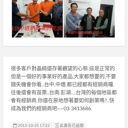
很多客戶對晶綺還存著觀望的心態.這是正常的
但是一個好的事業好的產品,大家都想要的,不要
錯失機會你看..台中.中壢.都已經都有經銷商囉.
往後還會有苗栗..台南.彭湖….台灣的每個地區都
會有經銷商.你還在原地想著要如何創業嗎?..快
成為我們的經銷商吧~~03-3413686.
2013-10-25 17:22
此廣告已逾期