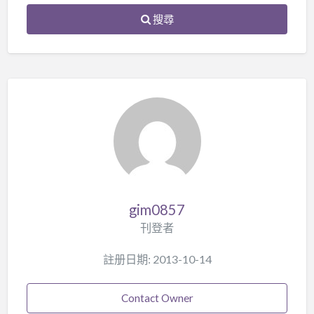
搜尋
gim0857
刊登者
註册日期: 2013-10-14
Contact Owner