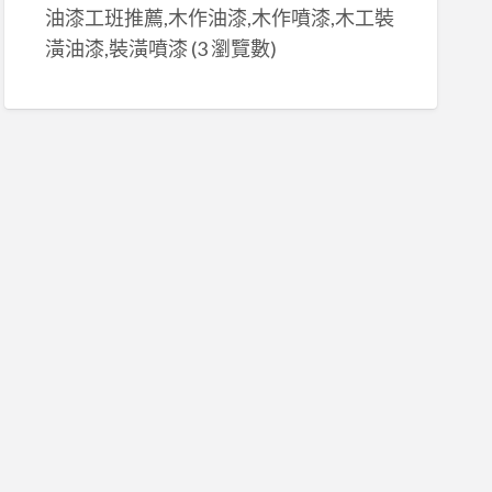
油漆工班推薦,木作油漆,木作噴漆,木工裝
潢油漆,裝潢噴漆
(3 瀏覽數)