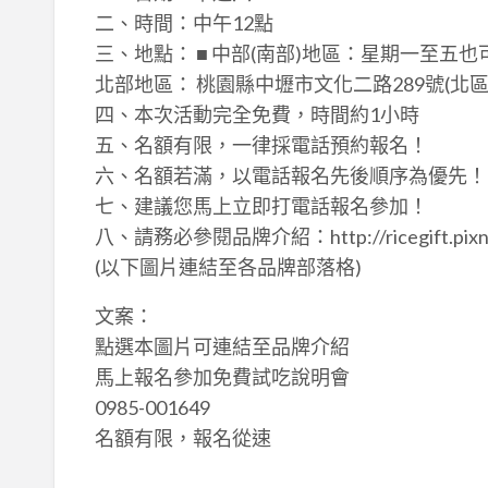
二、時間：中午12點
三、地點： ■ 中部(南部)地區：星期一至五也可
北部地區： 桃園縣中壢市文化二路289號(北區
四、本次活動完全免費，時間約1小時
五、名額有限，一律採電話預約報名！
六、名額若滿，以電話報名先後順序為優先！
七、建議您馬上立即打電話報名參加！
八、請務必參閱品牌介紹：http://ricegift.pixnet
(以下圖片連結至各品牌部落格)
文案：
點選本圖片可連結至品牌介紹
馬上報名參加免費試吃說明會
0985-001649
名額有限，報名從速