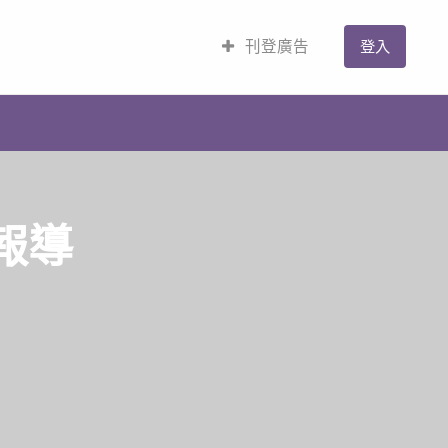
刊登廣告
登入
報導