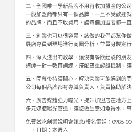
二、全國唯一學新品牌不用再收加盟金的公司
一般加盟商都只有一個品牌，一旦不受歡迎就
的品牌，而且不收費用，讓每個加盟者都一直
三、創業也可以很容易，該做的我們都幫你做
展店專員到現場進行商圈分析，並量身製定行
四、深入淺出的教學，讓沒有餐飲經驗的朋友
講師一對一教育訓練，搭配雙重認證機制，讓
五、開幕後持續關心，解決營業可能遇到的問
公司每個品牌都有專職負責人，負責協助解決
六、廣告媒體強力曝光，提升加盟店在地方上
多元媒體曝光管道，讓您做生意如魚得水，事
免費試吃創業說明會訊息(報名電話：0985-001
一、日期：本週六