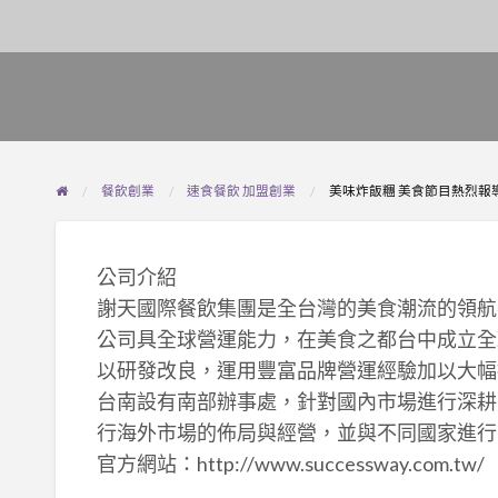
餐飲創業
速食餐飲 加盟創業
美味炸飯糰 美食節目熱烈報
公司介紹
謝天國際餐飲集團是全台灣的美食潮流的領航
公司具全球營運能力，在美食之都台中成立全
以研發改良，運用豐富品牌營運經驗加以大幅
台南設有南部辦事處，針對國內市場進行深耕
行海外市場的佈局與經營，並與不同國家進行
官方網站：http://www.successway.com.tw/