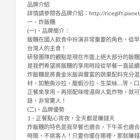
品牌介紹
詳情請參閱各品牌介紹：http://ricegift.pixnet.n
一、炸飯糰
(一)、品牌簡介：
飯糰在國人飲食中扮演非常重要的角色，從早餐
台灣人的主食！
研發團隊的觀點是現在市面上絕大部分的飯糰
是我們希望將飯糰的享用時段從早餐一直延續
炸飯糰是將黃金米飯與豐富的蔬果配料充分混
材，如鮑魚沙拉、龍蝦沙拉、生菜絲….等，
正餐來享用，再搭配味噌湯與人氣炸物，就可
錄，非常驚人！
(二)、品牌優勢
1、正餐點心宵夜，全天都是賺錢天
炸飯糰的特色是我早餐也適合，下午茶也適合
時間、不挑客人！只要你擺在哪裡，那就賺錢