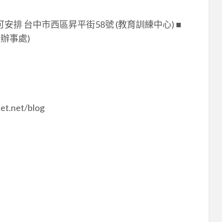
安排 台中市西區昇平街58號 (教育訓練中心) ■
辦事處)
.net/blog