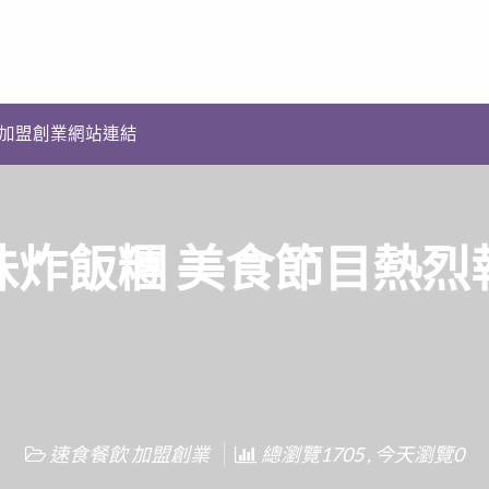
加盟創業網站連結
味炸飯糰 美食節目熱烈
速食餐飲 加盟創業
總瀏覽1705 , 今天瀏覽0