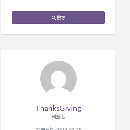
搜尋
ThanksGiving
刊登者
註册日期: 2014-02-25