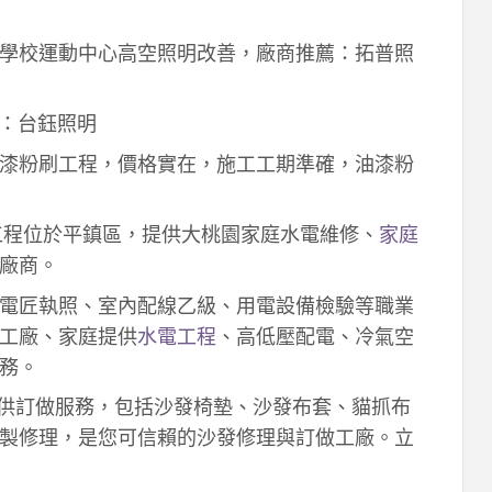
學校運動中心高空照明改善，廠商推薦：拓普照
：台鈺照明
漆粉刷工程，價格實在，施工工期準確，油漆粉
工程位於平鎮區，提供大桃園家庭水電維修、
家庭
廠商。
電匠執照、室內配線乙級、用電設備檢驗等職業
工廠、家庭提供
水電工程
、高低壓配電、冷氣空
務。
供訂做服務，包括沙發椅墊、沙發布套、貓抓布
製修理，是您可信賴的沙發修理與訂做工廠。立