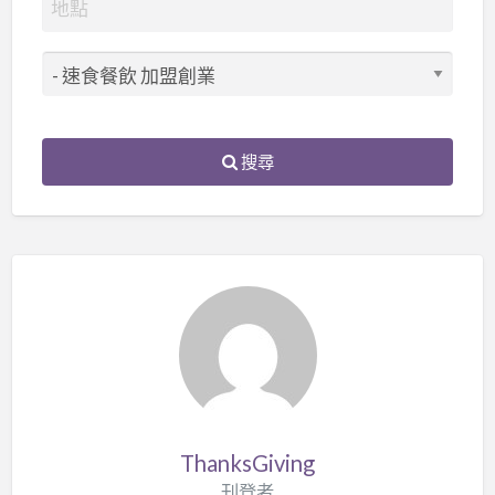
搜尋
ThanksGiving
刊登者