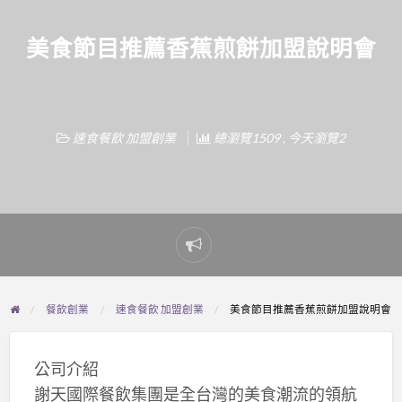
美食節目推薦香蕉煎餅加盟說明會
速食餐飲 加盟創業
總瀏覽1509 , 今天瀏覽2
Report
problem
餐飲創業
速食餐飲 加盟創業
美食節目推薦香蕉煎餅加盟說明會
公司介紹
謝天國際餐飲集團是全台灣的美食潮流的領航