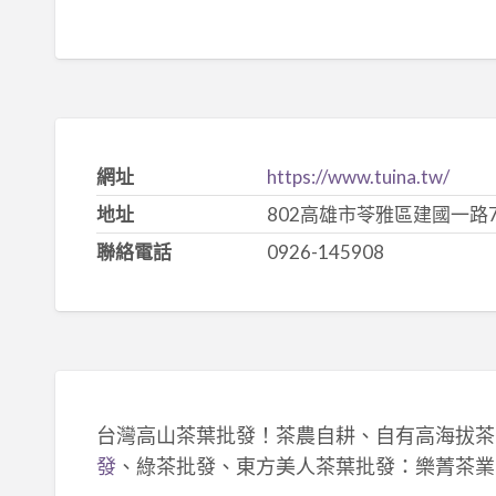
網址
https://www.tuina.tw/
地址
802高雄市苓雅區建國一路7
聯絡電話
0926-145908
台灣高山茶葉批發！茶農自耕、自有高海拔茶
發
、綠茶批發、東方美人茶葉批發：樂菁茶業