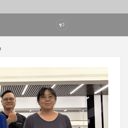
Report
problem
師