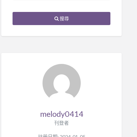
搜尋
melody0414
刊登者
註册日期: 2024-01-05