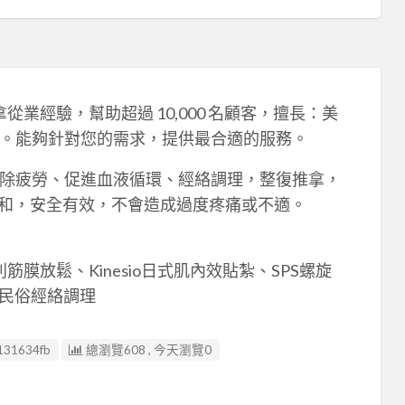
推拿從業經驗，幫助超過 10,000 名顧客，擅長：美
。能夠針對您的需求，提供最合適的服務。
除疲勞、促進血液循環、經絡調理，整復推拿，
法溫和，安全有效，不會造成過度疼痛或不適。
膜放鬆、Kinesio日式肌內效貼紮、SPS螺旋
、民俗經絡調理
131634fb
總瀏覽608 , 今天瀏覽0