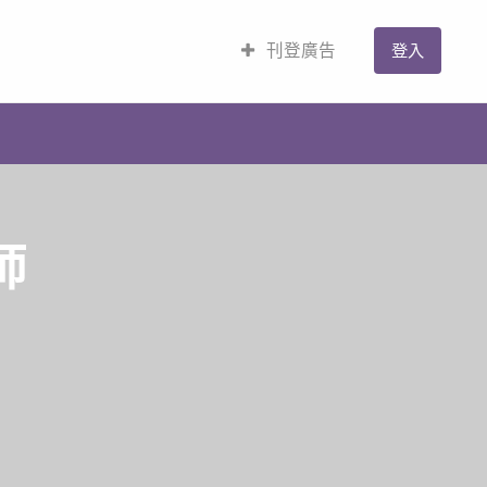
刊登廣告
登入
師