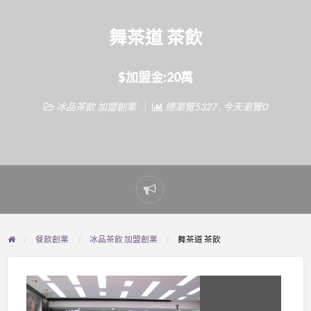
舞茶道 茶飲
$加盟金:20萬
冰品茶飲 加盟創業
總瀏覽5327 , 今天瀏覽0
Report
problem
餐飲創業
冰品茶飲 加盟創業
舞茶道 茶飲