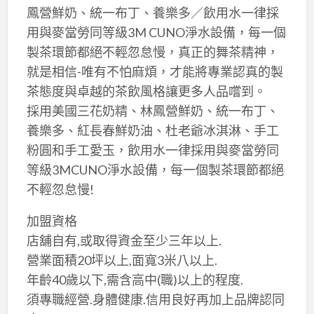
鳳營鮮奶、統一布丁、養樂多／飲用水一律採
用與麥當勞同等級3M CUNO淨水設備，每一個
製茶環節都絕不輕忽怠慢，真正的舞茶精神，
就是相信-唯有不怕麻煩，才能將專業認真的製
茶態度與卓越的茶飲風格讓更多人品嚐到。
採用美國三花奶精、林鳳營鮮奶、統一布丁、
養樂多、紅長春鮮奶油、杜老爺冰淇淋、手工
粉圓和手工愛玉，飲用水一律採用與麥當勞同
等級3MCUNO淨水設備，每一個製茶環節都絕
不輕忽怠慢!
加盟資格
店舖自有,或取得資金至少三年以上.
營業面積20坪以上,面寬3米八以上.
年齡40歲以下,需含高中(職)以上的程度.
須專職經營.身體健康.信用良好再加上品牌認同