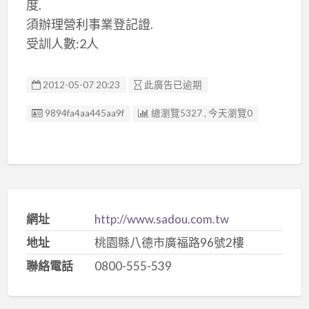
度.
須辦理營利事業登記證.
受訓人數:2人
2012-05-07 20:23
此廣告已逾期
廣告编號
9894fa4aa445aa9f
總瀏覽5327 , 今天瀏覽0
網址
http://www.sadou.com.tw
地址
桃園縣八德市廣福路96號2樓
聯絡電話
0800-555-539