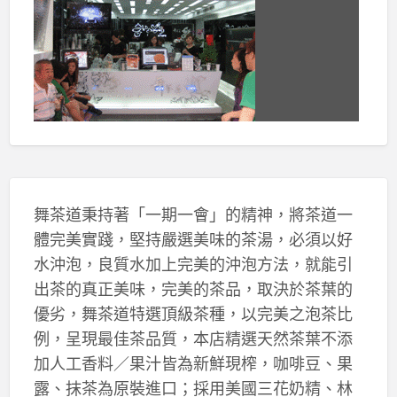
舞茶道秉持著「一期一會」的精神，將茶道一
體完美實踐，堅持嚴選美味的茶湯，必須以好
水沖泡，良質水加上完美的沖泡方法，就能引
出茶的真正美味，完美的茶品，取決於茶葉的
優劣，舞茶道特選頂級茶種，以完美之泡茶比
例，呈現最佳茶品質，本店精選天然茶葉不添
加人工香料／果汁皆為新鮮現榨，咖啡豆、果
露、抹茶為原裝進口；採用美國三花奶精、林