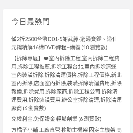
今日最熱門
僅2折2500台幣D01-5謝武藤-窮通寶鑑、造化
元鑰精解16講DVD課程+講義
(10 瀏覽數)
【拆除專區】❤️室內拆除工程,室內拆除工程費
用,拆除工程推薦,拆除工程台北,室內拆除清運,
室內裝潢拆除,拆除清運價格,拆除工程價格,新北
室內拆除,店面室內拆除,裝潢拆除清運費用,拆除
報價,拆除費用,拆除廠商,拆除工程公司,拆除清
運費用,拆除裝潢費用,辦公室拆除清運,拆除清運
廠商
(6 瀏覽數)
免權利金.免保證金 輕鬆創業
(6 瀏覽數)
方橘子小舖 工廠直營 移動主機架 固定主機架 高