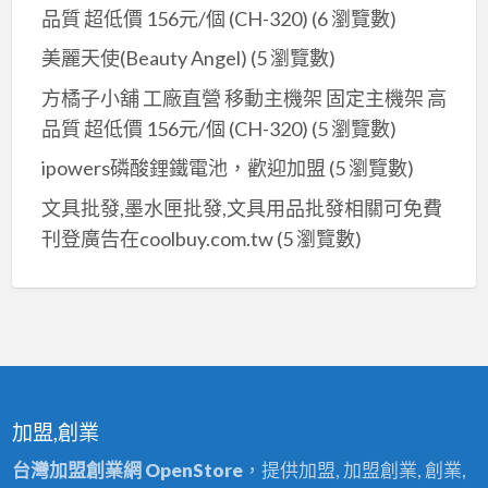
品質 超低價 156元/個 (CH-320)
(6 瀏覽數)
美麗天使(Beauty Angel)
(5 瀏覽數)
方橘子小舖 工廠直營 移動主機架 固定主機架 高
品質 超低價 156元/個 (CH-320)
(5 瀏覽數)
ipowers磷酸鋰鐵電池，歡迎加盟
(5 瀏覽數)
文具批發,墨水匣批發,文具用品批發相關可免費
刊登廣告在coolbuy.com.tw
(5 瀏覽數)
加盟,創業
台灣加盟創業網 OpenStore
，提供加盟, 加盟創業, 創業,