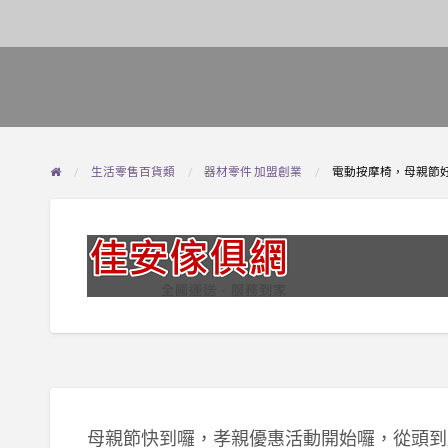
生活零售百貨類
器材零件 加盟創業
電動按摩椅，母親節好
母親節快到囉，孝親優惠活動開始囉，從頭到