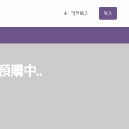
刊登廣告
登入
購中..