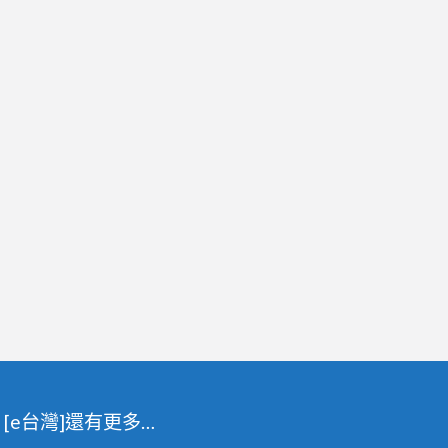
[e台灣]還有更多…