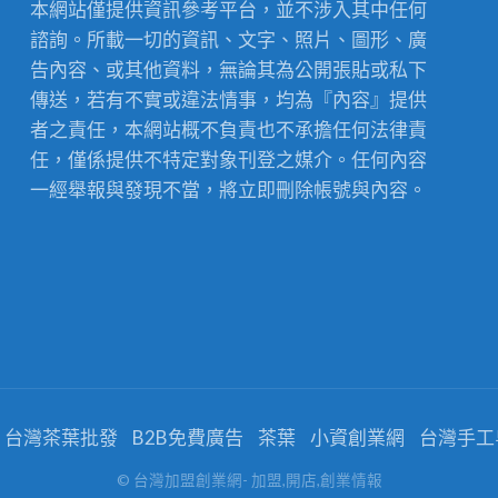
本網站僅提供資訊參考平台，並不涉入其中任何
諮詢。所載一切的資訊、文字、照片、圖形、廣
告內容、或其他資料，無論其為公開張貼或私下
傳送，若有不實或違法情事，均為『內容』提供
者之責任，本網站概不負責也不承擔任何法律責
任，僅係提供不特定對象刊登之媒介。任何內容
一經舉報與發現不當，將立即刪除帳號與內容。
台灣茶葉批發
B2B免費廣告
茶葉
小資創業網
台灣手工
© 台灣加盟創業網- 加盟,開店,創業情報