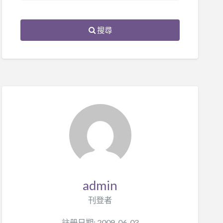
搜尋
admin
刊登者
註册日期: 2009-06-03