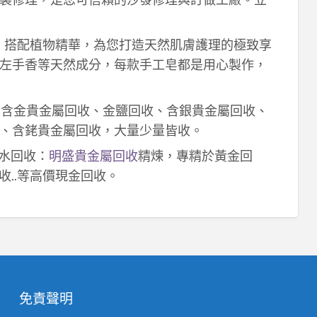
作，搭配植物精華，為您打造天然肌膚護理的極致享
左手香等天然成分，每款手工皂都是用心製作，
！含金貴金屬回收、金鹽回收、含銀貴金屬回收、
、含銠貴金屬回收，大量少量皆收。
鈀水回收：
明盛貴金屬回收
精煉，專精於黃金回
收..等高價現金回收。
免責聲明