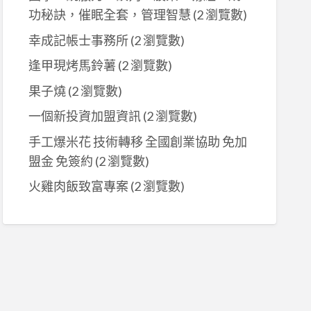
功秘訣，催眠全套，管理智慧
(2 瀏覽數)
幸成記帳士事務所
(2 瀏覽數)
逢甲現烤馬鈴薯
(2 瀏覽數)
果子燒
(2 瀏覽數)
一個新投資加盟資訊
(2 瀏覽數)
手工爆米花 技術轉移 全國創業協助 免加
盟金 免簽約
(2 瀏覽數)
火雞肉飯致富專案
(2 瀏覽數)