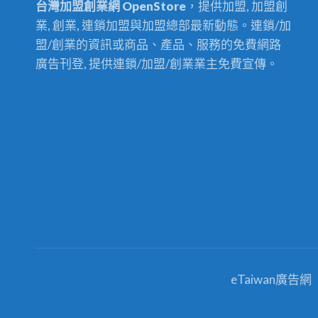
台灣加盟創業網 OpenStore
，提供加盟, 加盟創
業, 創業, 連鎖加盟與加盟總部最新動態。連鎖/加
盟/創業的資訊或商品、產品、服務的免費網路
廣告刊登, 提供連鎖/加盟/創業業主免費宣傳。
eTaiwan廣告網