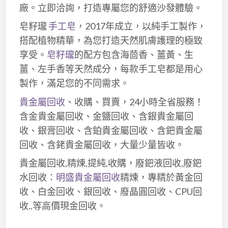
廠。立即洽詢，打造專屬您的舒適沙發體驗。
皂籽瓏
手工皂
，2017年成立，以純手工製作，
搭配植物精華，為您打造天然肌膚護理的極致
享受。
皂籽瓏
的配方包含海茴香、薑黃、生
薑、左手香等天然成分，每款手工皂都是用心
製作，滿足您的不同需求。
貴金屬回收
、收購、買賣，24小時全省服務！
含金貴金屬回收、金鹽回收、含銀貴金屬回
收、銀膏回收、含鉑貴金屬回收、含鈀貴金屬
回收、含銠貴金屬回收，大量少量皆收。
貴金屬回收,精煉,提純,收購，廢鈀液回收,廢鈀
水回收：
明盛貴金屬回收
精煉，專精於黃金回
收、白金回收、銀回收、廢晶圓回收、CPU回
收..等高價現金回收。