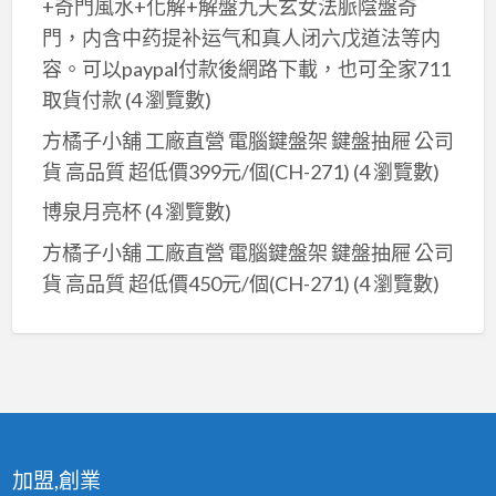
+奇門風水+化解+解盤九天玄女法脈陰盤奇
門，内含中药提补运气和真人闭六戊道法等内
容。可以paypal付款後網路下載，也可全家711
取貨付款
(4 瀏覽數)
方橘子小舖 工廠直營 電腦鍵盤架 鍵盤抽屜 公司
貨 高品質 超低價399元/個(CH-271)
(4 瀏覽數)
博泉月亮杯
(4 瀏覽數)
方橘子小舖 工廠直營 電腦鍵盤架 鍵盤抽屜 公司
貨 高品質 超低價450元/個(CH-271)
(4 瀏覽數)
加盟,創業