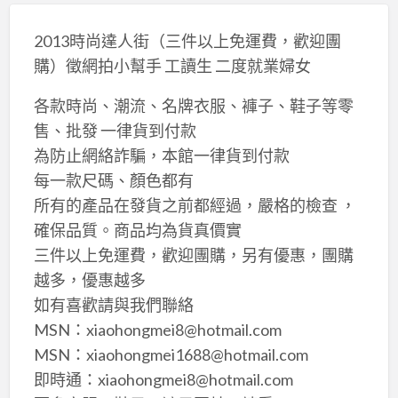
2013時尚達人街（三件以上免運費，歡迎團
購）徵網拍小幫手 工讀生 二度就業婦女
各款時尚、潮流、名牌衣服、褲子、鞋子等零
售、批發 一律貨到付款
為防止網絡詐騙，本館一律貨到付款
每一款尺碼、顏色都有
所有的產品在發貨之前都經過，嚴格的檢查 ，
確保品質。商品均為貨真價實
三件以上免運費，歡迎團購，另有優惠，團購
越多，優惠越多
如有喜歡請與我們聯絡
MSN：xiaohongmei8@hotmail.com
MSN：xiaohongmei1688@hotmail.com
即時通：xiaohongmei8@hotmail.com