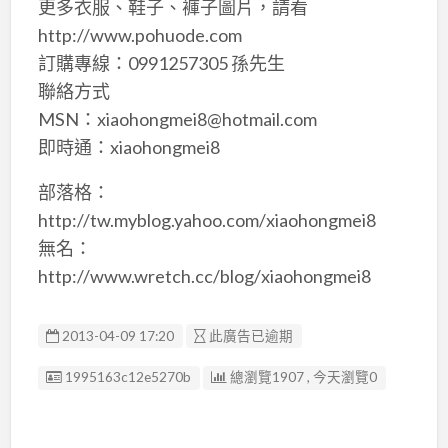
更多衣服、鞋子、褲子圖片，請看
http://www.pohuode.com
訂購專線：0991257305 孫先生
聯絡方式
MSN：xiaohongmei8@hotmail.com
即時通：xiaohongmei8
部落格：
http://tw.myblog.yahoo.com/xiaohongmei8
無名：
http://www.wretch.cc/blog/xiaohongmei8
2013-04-09 17:20
此廣告已逾期
廣告编號
1995163c12e5270b
總瀏覽1907 , 今天瀏覽0