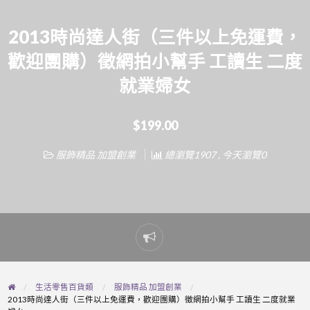
2013時尚達人街（三件以上免運費，
歡迎團購）徵網拍小幫手 工讀生 二度
就業婦女
$199.00
服飾精品 加盟創業
總瀏覽1907 , 今天瀏覽0
Report
problem
生活零售百貨類
服飾精品 加盟創業
2013時尚達人街（三件以上免運費，歡迎團購）徵網拍小幫手 工讀生 二度就業