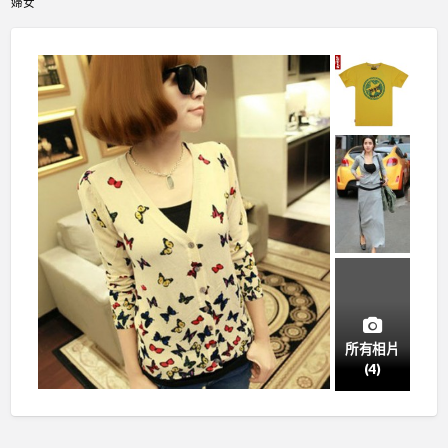
婦女
所有相片
(4)