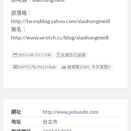
部落格：
http://tw.myblog.yahoo.com/xiaohongmei8
無名：
http://www.wretch.cc/blog/xiaohongmei8
2013-04-25 17:08
此廣告已逾期
廣告编號
6075178c961254ab
總瀏覽2180 , 今天瀏覽0
網址
http://www.pohuode.com
地址
台北市