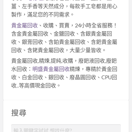
薑、左手香等天然成分，每款手工皂都是用心
製作，滿足您的不同需求。
貴金屬回收
、收購、買賣，24小時全省服務！
含金貴金屬回收、金鹽回收、含銀貴金屬回
收、銀膏回收、含鉑貴金屬回收、含鈀貴金屬
回收、含銠貴金屬回收，大量少量皆收。
貴金屬回收,精煉,提純,收購，廢鈀液回收,廢鈀
水回收：
明盛貴金屬回收
精煉，專精於黃金回
收、白金回收、銀回收、廢晶圓回收、CPU回
收..等高價現金回收。
搜尋