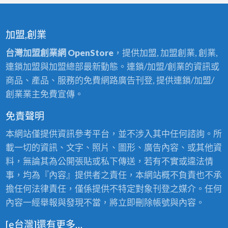
加盟,創業
台灣加盟創業網 OpenStore
，提供加盟, 加盟創業, 創業,
連鎖加盟與加盟總部最新動態。連鎖/加盟/創業的資訊或
商品、產品、服務的免費網路廣告刊登, 提供連鎖/加盟/
創業業主免費宣傳。
免責聲明
本網站僅提供資訊參考平台，並不涉入其中任何諮詢。所
載一切的資訊、文字、照片、圖形、廣告內容、或其他資
料，無論其為公開張貼或私下傳送，若有不實或違法情
事，均為『內容』提供者之責任，本網站概不負責也不承
擔任何法律責任，僅係提供不特定對象刊登之媒介。任何
內容一經舉報與發現不當，將立即刪除帳號與內容。
[e台灣]還有更多…