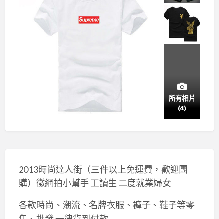
所有相片
(4)
2013時尚達人街（三件以上免運費，歡迎團
購）徵網拍小幫手 工讀生 二度就業婦女
各款時尚、潮流、名牌衣服、褲子、鞋子等零
售、批發 一律貨到付款