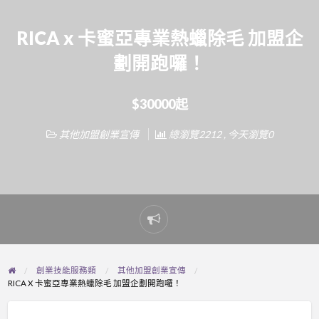
RICA x 卡蜜亞專業熱蠟除毛 加盟企
劃開跑囉！
$30000起
其他加盟創業宣傳
總瀏覽2212 , 今天瀏覽0
Report
problem
創業技能服務類
其他加盟創業宣傳
RICA X 卡蜜亞專業熱蠟除毛 加盟企劃開跑囉！