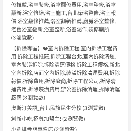
修推薦,浴室裝修,浴室翻修費用,浴室整修,浴室
翻新,浴室修繕,浴室施工,台北衛浴整修,浴室報
價,浴室翻修推薦,浴室翻新推薦,廚房浴室整修,
老舊浴室翻新,浴室整新,浴室泥作,裝修廁所
(3 瀏覽數)
【拆除專區】❤️室內拆除工程,室內拆除工程費
用,拆除工程推薦,拆除工程台北,室內拆除清運,
室內裝潢拆除,拆除清運價格,拆除工程價格,新北
室內拆除,店面室內拆除,裝潢拆除清運費用,拆除
報價,拆除費用,拆除廠商,拆除工程公司,拆除清
運費用,拆除裝潢費用,辦公室拆除清運,拆除清運
廠商
(3 瀏覽數)
奧斯汀美語_台北民族民生分校
(3 瀏覽數)
創新小吃,招募加盟主!
(2 瀏覽數)
小劉排骨飯專賣店
(2 瀏覽數)