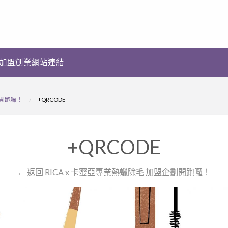
加盟創業網站連結
劃開跑囉！
+QRCODE
+QRCODE
← 返回 RICA x 卡蜜亞專業熱蠟除毛 加盟企劃開跑囉！