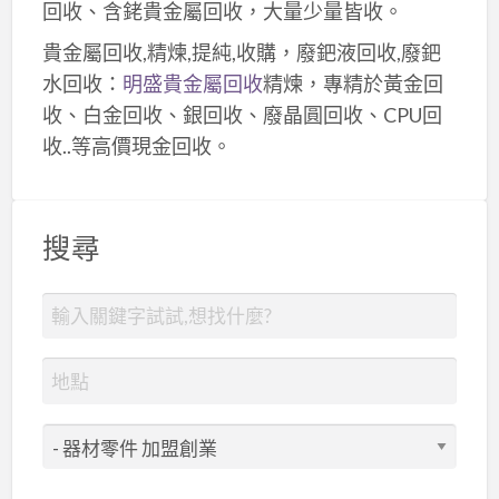
回收、含銠貴金屬回收，大量少量皆收。
貴金屬回收,精煉,提純,收購，廢鈀液回收,廢鈀
水回收：
明盛貴金屬回收
精煉，專精於黃金回
收、白金回收、銀回收、廢晶圓回收、CPU回
收..等高價現金回收。
搜尋