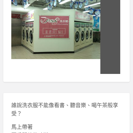
誰說洗衣服不能像看書、聽音樂、喝午茶般享
受？
馬上帶著