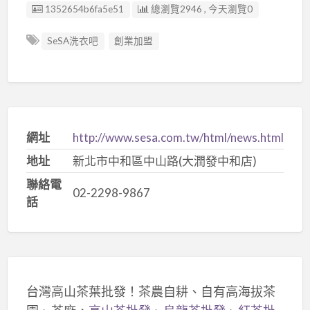
廣告编號
1352654b6fa5e51
總瀏覽2946 , 今天瀏覽0
SeSA洗衣吧
創業加盟
網址
http://www.sesa.com.tw/html/news.html
地址
新北市中和區中山路(大潤發中和店)
聯絡電
02-2298-9867
話
台灣高山茶葉批發！茶農自耕、自有高海拔茶