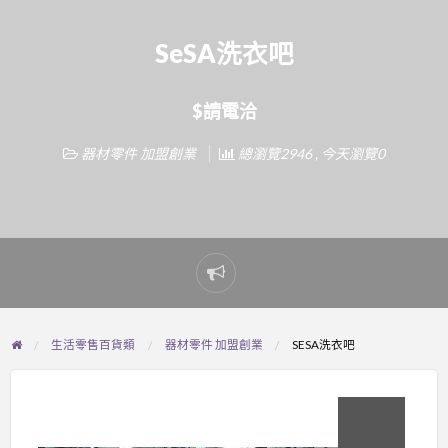
SeSA洗衣吧
$請電洽
器材零件 加盟創業
總瀏覽2946 , 今天瀏覽0
Report
problem
生活零售百貨類
器材零件 加盟創業
SESA洗衣吧