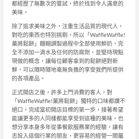
都經歷了無數次的嘗試，終於找到令人滿意的
美味。
除了追求美味之外，注重生活品質的現代人，
對吃的東西也特別挑剔，所以「WaffleWaffle!
菓將鬆餅」麵糊調製過程中全部使用鮮奶，完
全不添加一滴水及任何的防腐劑，並堅持現點
現做的概念，讓每位顧客拿到的鬆餅絕對新
鮮，可以隨時隨地毫無負擔的享受我們所提供
的各項產品。
正式開店之後，許多上門消費的客人，對
「WaffleWaffle!菓將鬆餅」獨特的口味都讚不
絕口，完成當初開店目標的第一步，接著希望
能讓更多的人同樣都能享受到這種的美味，也
想分享本身多年從事餐飲服務業的經驗，讓有
志投入這個行業的朋友，更容易的經營一間屬