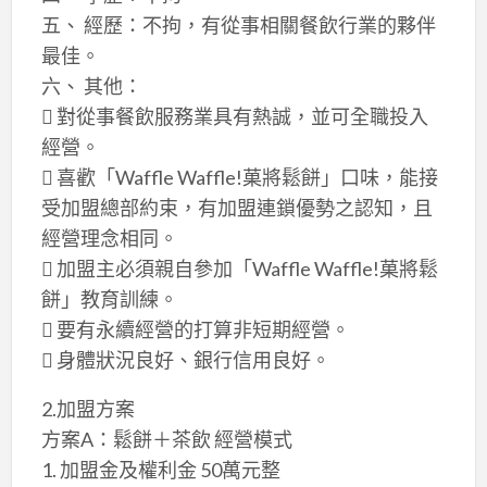
五、 經歷：不拘，有從事相關餐飲行業的夥伴
最佳。
六、 其他：
 對從事餐飲服務業具有熱誠，並可全職投入
經營。
 喜歡「Waffle Waffle!菓將鬆餅」口味，能接
受加盟總部約束，有加盟連鎖優勢之認知，且
經營理念相同。
 加盟主必須親自參加「Waffle Waffle!菓將鬆
餅」教育訓練。
 要有永續經營的打算非短期經營。
 身體狀況良好、銀行信用良好。
2.加盟方案
方案A：鬆餅＋茶飲 經營模式
1. 加盟金及權利金 50萬元整