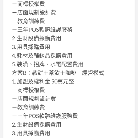
－商標授權費
－店面規劃設計費
－教育訓練費
－三年POS軟體維護服務
2. 生財設備採購費用
3. 用具採購費用
4. 耗材及輔銷品採購費用
5. 裝潢、招牌、水電配置費用
方案B：鬆餅＋茶飲＋咖啡 經營模式
1. 加盟及權利金 50萬元整
－商標授權費
－店面規劃設計費
－教育訓練費
－三年POS軟體維護服務費
2. 生財設備採購費用
3. 用具採購費用