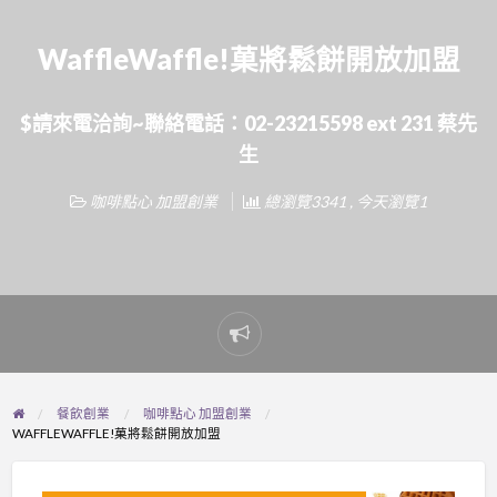
WaffleWaffle!菓將鬆餅開放加盟
$請來電洽詢~聯絡電話：02-23215598 ext 231 蔡先
生
咖啡點心 加盟創業
總瀏覽3341 , 今天瀏覽1
Report
problem
餐飲創業
咖啡點心 加盟創業
WAFFLEWAFFLE!菓將鬆餅開放加盟