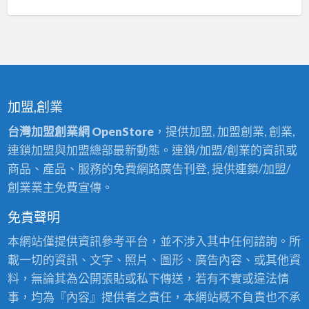
加盟,創業
台灣加盟創業網 OpenStore
，提供加盟, 加盟創業, 創業,
連鎖加盟與加盟總部最新動態。連鎖/加盟/創業的資訊或
商品、產品、服務的免費網路廣告刊登, 提供連鎖/加盟/
創業業主免費宣傳。
免責聲明
本網站僅提供資訊參考平台，並不涉入其中任何諮詢。所
載一切的資訊、文字、照片、圖形、廣告內容、或其他資
料，無論其為公開張貼或私下傳送，若有不實或違法情
事，均為『內容』提供者之責任，本網站概不負責也不承