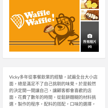
所有相片
(4)
Vicky多年從事餐飲業的經驗，試遍全台大小店
面，總是滿足不了自己挑剔的味覺。於是毅然
的決定開一間讓自己，讓顧客都會喜歡的店
面，花費了數年的時間，從鬆餅麵糊的材料挑
選，製作的程序，配料的搭配，口味的選擇，