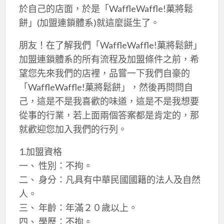
於自己的店面，於是「WaffleWaffle!菓將鬆
餅」(加盟連鎖體系)就這麼誕生了。
朋友！在了解我們「WaffleWaffle!菓將鬆餅」
加盟連鎖體系的所有流程及加盟條件之前，希
望您先來我們的店裡，品嘗一下我們自豪的
「WaffleWaffle!菓將鬆餅」，然後再問問自
己，這是不是我喜歡的味道，這是不是我想要
從事的行業，若上面兩個答案都是肯定的，那
就歡迎您加入我們的行列。
1.加盟資格
一、 性別：不拘。
二、 身分：凡具有中華民國國籍的法人及自然
人。
三、 年齡：年滿２０歲以上。
四、 學歷：不拘。