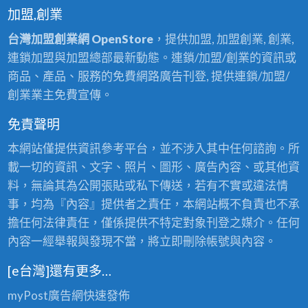
喔
加盟,創業
台灣加盟創業網 OpenStore
，提供加盟, 加盟創業, 創業,
連鎖加盟與加盟總部最新動態。連鎖/加盟/創業的資訊或
商品、產品、服務的免費網路廣告刊登, 提供連鎖/加盟/
創業業主免費宣傳。
免責聲明
本網站僅提供資訊參考平台，並不涉入其中任何諮詢。所
載一切的資訊、文字、照片、圖形、廣告內容、或其他資
料，無論其為公開張貼或私下傳送，若有不實或違法情
事，均為『內容』提供者之責任，本網站概不負責也不承
擔任何法律責任，僅係提供不特定對象刊登之媒介。任何
內容一經舉報與發現不當，將立即刪除帳號與內容。
[e台灣]還有更多…
myPost廣告網
快速發佈