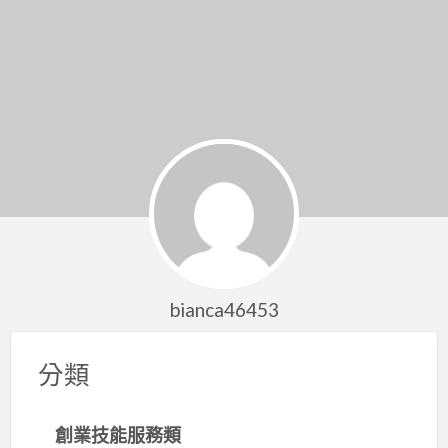
bianca46453
分類
創業技能服務類