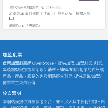
冰品茶飲 加盟創業
2013-10-21
原森軽.茶 最自然的手作茶，自然系商品，植物燕窩，
[…]
總瀏覽5243 , 今天瀏覽0
加盟,創業
台灣加盟創業網 OpenStore
，提供加盟, 加盟創業, 創業,
連鎖加盟與加盟總部最新動態。連鎖/加盟/創業的資訊或
商品、產品、服務的免費網路廣告刊登, 提供連鎖/加盟/
創業業主免費宣傳。
免責聲明
本網站僅提供資訊參考平台，並不涉入其中任何諮詢。所