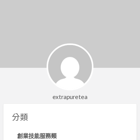
extrapuretea
分類
創業技能服務類