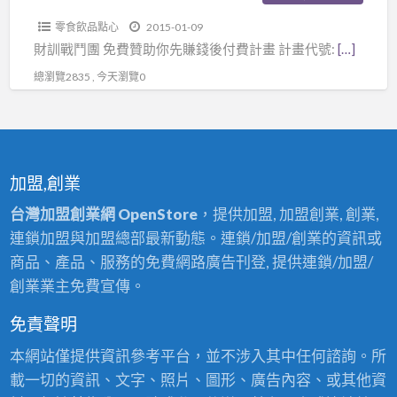
付
零食飲品點心
2015-01-09
錢
財訓戰鬥團 免費贊助你先賺錢後付費計畫 計畫代號:
[…]
總瀏覽2835 , 今天瀏覽0
加盟,創業
台灣加盟創業網 OpenStore
，提供加盟, 加盟創業, 創業,
連鎖加盟與加盟總部最新動態。連鎖/加盟/創業的資訊或
商品、產品、服務的免費網路廣告刊登, 提供連鎖/加盟/
創業業主免費宣傳。
免責聲明
本網站僅提供資訊參考平台，並不涉入其中任何諮詢。所
載一切的資訊、文字、照片、圖形、廣告內容、或其他資