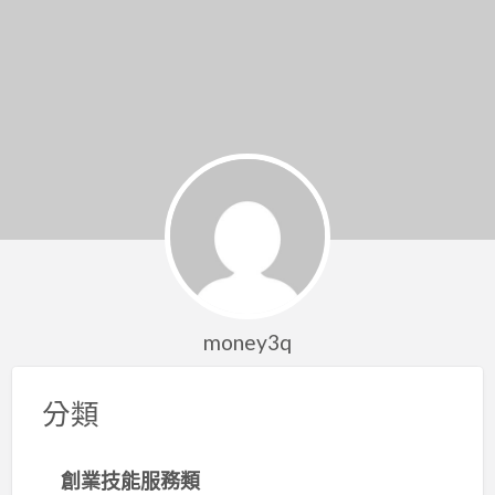
money3q
分類
創業技能服務類