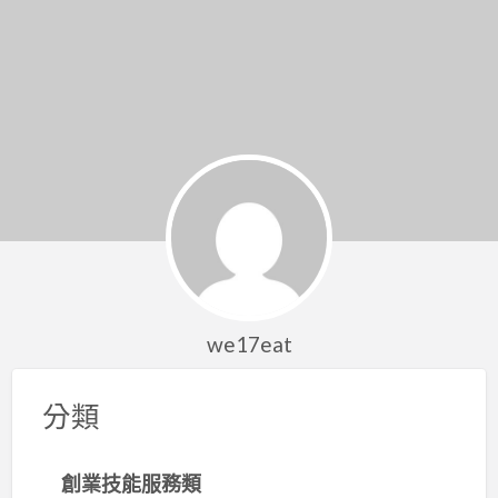
we17eat
分類
創業技能服務類