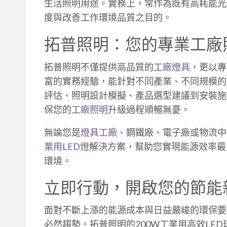
生活照明用途。實務上，常作為既有高耗能光
度與改善工作環境品質之目的。
拓普照明：您的專業工廠
拓普照明不僅提供高品質的
工廠燈具
，更以專
富的實務經驗，能針對不同產業、不同規模的
評估、照明設計模擬、產品選型建議到安裝施
保您的
工廠照明
升級過程順暢無憂。
無論您是
燈具工廠
、鋼鐵廠、電子廠或物流中
業用LED燈
解決方案，幫助您實現能源效率最
環境。
立即行動，開啟您的節能
面對不斷上漲的能源成本與日益嚴峻的環保要
必然趨勢。拓普照明的200W工業用高效LE