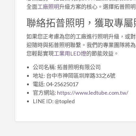
全面
工廠照明
升級方案的核心。選擇拓普照明
聯絡拓普照明，獲取專屬
如果您正考慮為您的工廠進行照明升級，或對我
迎隨時與拓普照明聯繫。我們的專業團隊將為
您輕鬆實現
工業用LED燈
的節能效益。
公司名稱: 拓普照明有限公司
地址: 台中市神岡區圳岸路33之6號
電話: 04-25625017
官方網站:
https://www.ledtube.com.tw/
LINE ID: @topled