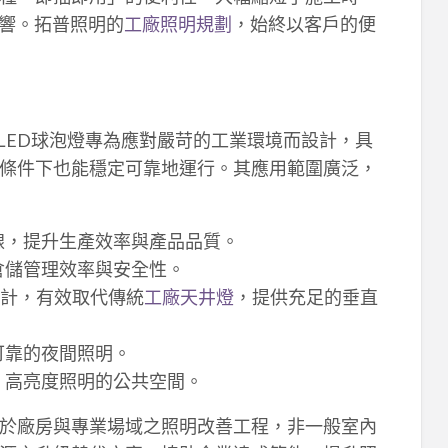
響。拓普照明的
工廠照明規劃
，始終以客戶的便
 LED球泡燈專為應對嚴苛的工業環境而設計，具
條件下也能穩定可靠地運行。其應用範圍廣泛，
線，提升生產效率與產品品質。
倉儲管理效率與安全性。
計，有效取代傳統
工廠天井燈
，提供充足的垂直
可靠的夜間照明。
、高亮度照明的公共空間。
於廠房與專業場域之照明改善工程，非一般室內