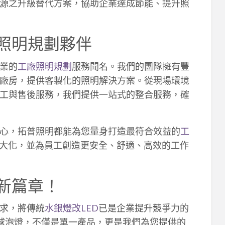
源之升級替代方案，協助企業達成節能、提升照
照明規劃夥伴
業的
工廠照明規劃
服務聞名。我們的團隊擁有豐
廠房，提供客製化的照明解決方案。從現場環境
工與售後服務，我們提供一站式的整合服務，確
心，拓普照明都能為您量身打造最符合效益的
工
大化，並為員工創造更安全、舒適、高效的工作
新篇章！
求，將傳統
水銀燈改LED
已是企業提升競爭力的
D球泡燈，不僅是單一產品，更是我們為您提供的