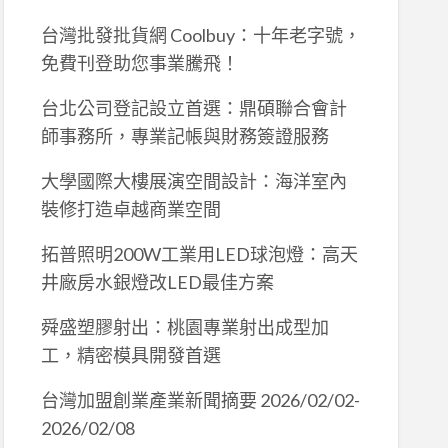
台灣批發批貨網 Coolbuy：十年老字號，
免費刊登助您事業騰飛！
台北公司登記設立首選：鼎碩聯合會計
師事務所，專業記帳與財務簽證服務
大學國際大樓展演空間設計：海洋室內
裝修打造卓越商業空間
拓普照明200W工業用LED球泡燈：高天
井廠房水銀燈改LED最佳方案
舜盛塑膠射出：桃園專業射出成型加
工，精密模具開發首選
台灣加盟創業產業新聞摘要 2026/02/02-
2026/02/08