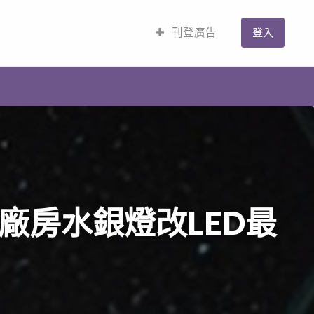
刊登廣告
登入
廠房水銀燈改LED最