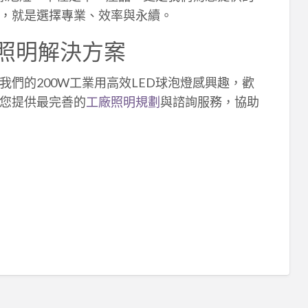
，就是選擇專業、效率與永續。
照明解決方案
們的200W工業用高效LED球泡燈感興趣，歡
您提供最完善的
工廠照明規劃
與諮詢服務，協助