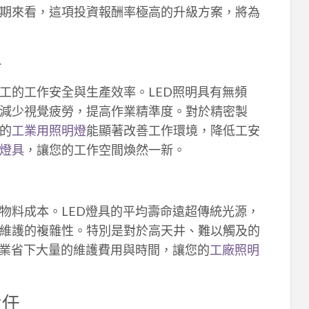
期來看，這項投資報酬率極高的升級方案，將為
升
工的工作安全與生產效率。LED照明具有無頻
減少視覺疲勞，提高作業精準度。對於精密製
的
工業用照明燈
能顯著改善工作環境，降低工安
燈具
，讓您的工作空間煥然一新。
物料成本。LED燈具的平均壽命遠超傳統光源，
維護的複雜性。特別是對於高天井、難以觸及的
企業省下大量的維護費用與時間，讓您的
工廠照明
責任