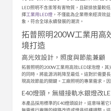
LED照明不含汞等有害物質，且碳排放量較
擇
工業用LED燈
，不僅能為企業帶來經濟效益
象，符合全球永續發展的潮流。
拓普照明200W工業用高
境打造
高光效設計，照度與節能兼顧
拓普照明的200W工業用高效LED球泡燈，其
的同時，將能源消耗降至最低。這對於需要長
現高效節能的關鍵。
工廠照明的專業需求，因
E40燈頭，無縫接軌水銀燈改LE
本產品採用標準的E40燈頭設計，這意味著
無需進行複雜的線路改造或燈具結構調整。這