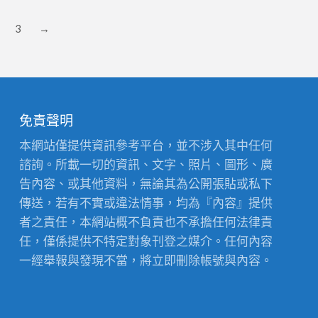
3
→
免責聲明
本網站僅提供資訊參考平台，並不涉入其中任何
諮詢。所載一切的資訊、文字、照片、圖形、廣
告內容、或其他資料，無論其為公開張貼或私下
傳送，若有不實或違法情事，均為『內容』提供
者之責任，本網站概不負責也不承擔任何法律責
任，僅係提供不特定對象刊登之媒介。任何內容
一經舉報與發現不當，將立即刪除帳號與內容。