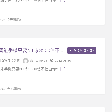
72 , 今天瀏覽0
各款智能手機只要NT $ 3500信不信由你!!!
$3,500.00
用百貨 加盟創業
bianca46453
2012-08-30
能手機只要NT $ 3500信不信由你!!!
[…]
45 , 今天瀏覽0