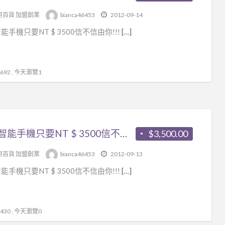
樣
用百貨 加盟創業
bianca46453
2012-09-14
的
能手機只要NT $ 3500信不信由你!!!
[…]
享
受
不
92 , 今天瀏覽1
一
樣
的
價
各款智能手機只要NT $ 3500信不信由你!!!
$3,500.00
格
各
用百貨 加盟創業
bianca46453
2012-09-13
類
能手機只要NT $ 3500信不信由你!!!
[…]
品
牌
智
30 , 今天瀏覽0
能