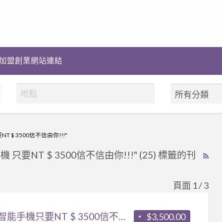
加盟創業網站連結
$ 3500信不信由你!!!"
NT $ 3500信不信由你!!!" (25) 標籤的刊
RS
Fe
for
頁面 1 / 3
ad
tag
各款智能手機只要NT $ 3500信不信由你!!!
$3,500.00
同