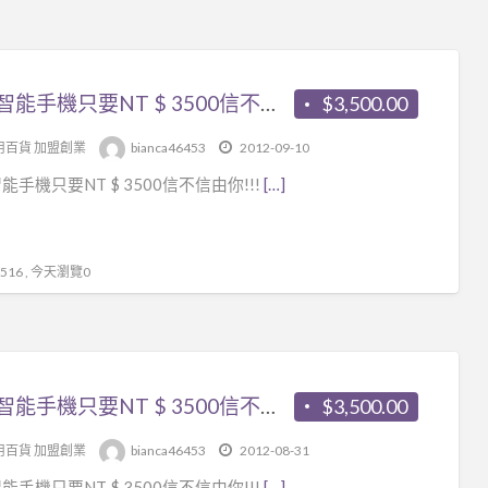
手
機
只
要
各款智能手機只要NT $ 3500信不信由你!!!
$3,500.00
NT
用百貨 加盟創業
bianca46453
2012-09-10
$
能手機只要NT $ 3500信不信由你!!!
[…]
35
信
不
信
16 , 今天瀏覽0
由
你!!
各款智能手機只要NT $ 3500信不信由你!!!
$3,500.00
用百貨 加盟創業
bianca46453
2012-08-31
能手機只要NT $ 3500信不信由你!!!
[…]